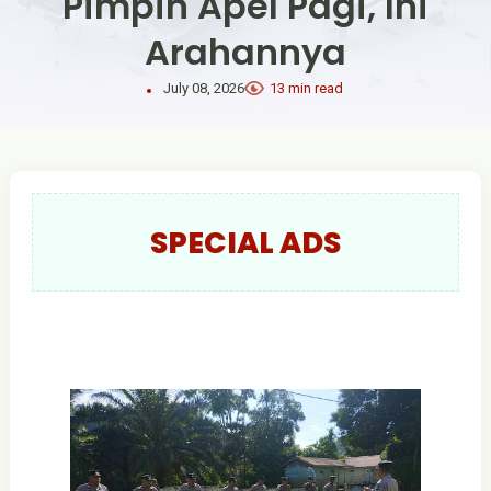
Pimpin Apel Pagi, Ini
Arahannya
July 08, 2026
13 min read
SPECIAL ADS