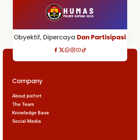
Obyektif, Dipercaya
Dan Partisipasi
Company
About pixfort
The Team
Knowledge Base
Social Media