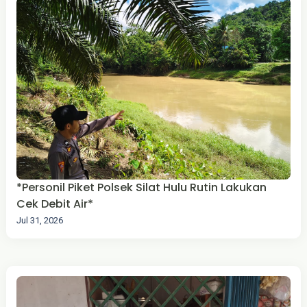
*Personil Piket Polsek Silat Hulu Rutin Lakukan
Cek Debit Air*
Jul 31, 2026