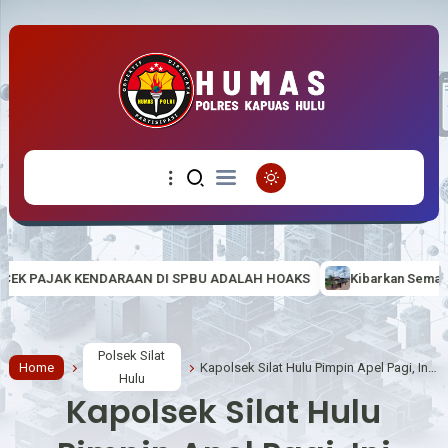
DI SPBU ADALAH HOAKS
Kibarkan Semangat Nasionalisme di Tapal 
Polsek Silat
Home
Kapolsek Silat Hulu Pimpin Apel Pagi, Ini Arahannya
Hulu
Kapolsek Silat Hulu