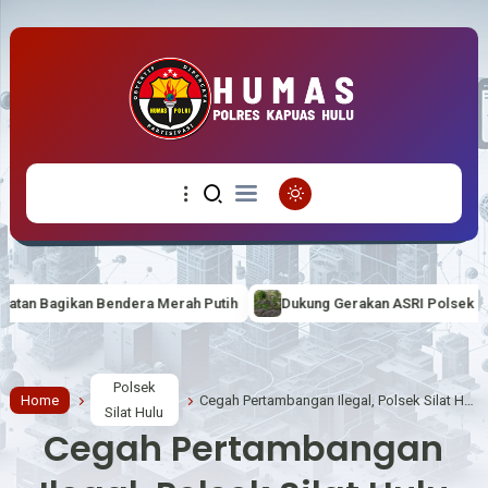
Merah Putih
Dukung Gerakan ASRI Polsek Putussibau Selatan lakuk
Polsek
Home
Cegah Pertambangan Ilegal, Polsek Silat Hulu Rutin Berikan Sosialisasi
Silat Hulu
Cegah Pertambangan