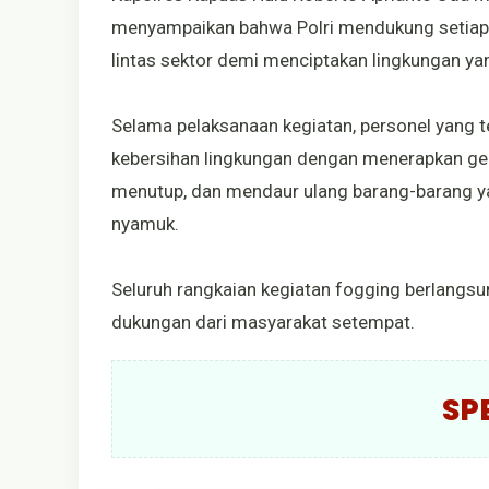
menyampaikan bahwa Polri mendukung setiap 
lintas sektor demi menciptakan lingkungan y
Selama pelaksanaan kegiatan, personel yang 
kebersihan lingkungan dengan menerapkan g
menutup, dan mendaur ulang barang-barang y
nyamuk.
Seluruh rangkaian kegiatan fogging berlangsu
dukungan dari masyarakat setempat.
SP