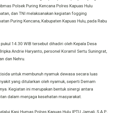
tibmas Polsek Puring Kencana Polres Kapuas Hulu
atan, dan TNI melaksanakan kegiatan fogging
atan Puring Kencana, Kabupaten Kapuas Hulu, pada Rabu
pukul 14.30 WIB tersebut dihadiri oleh Kepala Desa
ripka Andrie Haryanto, personel Koramil Sertu Suningrat,
an dan Nehru.
tisida untuk membunuh nyamuk dewasa secara luas
nyakit yang ditularkan oleh nyamuk, seperti Demam
ya. Kegiatan ini merupakan bentuk sinergi antara
ehatan dalam menjaga kesehatan masyarakat.
lalui Kasi Humas Polres Kapuas Hulu IPTU Jamali, S.A.P.,