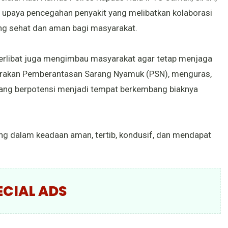
upaya pencegahan penyakit yang melibatkan kolaborasi
ang sehat dan aman bagi masyarakat.
terlibat juga mengimbau masyarakat agar tetap menjaga
erakan Pemberantasan Sarang Nyamuk (PSN), menguras,
ang berpotensi menjadi tempat berkembang biaknya
ng dalam keadaan aman, tertib, kondusif, dan mendapat
ECIAL ADS