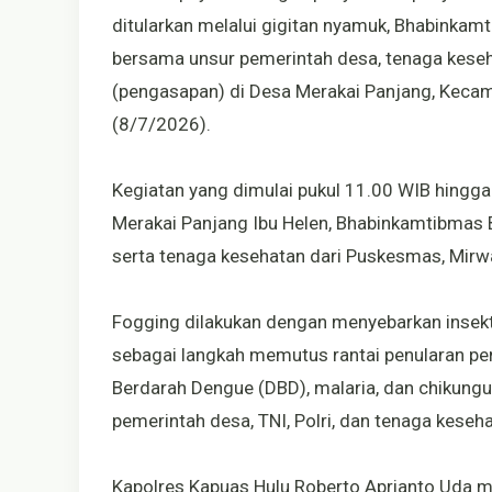
ditularkan melalui gigitan nyamuk, Bhabinkam
bersama unsur pemerintah desa, tenaga keseh
(pengasapan) di Desa Merakai Panjang, Kecam
(8/7/2026).
Kegiatan yang dimulai pukul 11.00 WIB hingga 
Merakai Panjang Ibu Helen, Bhabinkamtibmas B
serta tenaga kesehatan dari Puskesmas, Mirw
Fogging dilakukan dengan menyebarkan insek
sebagai langkah memutus rantai penularan pe
Berdarah Dengue (DBD), malaria, dan chikungun
pemerintah desa, TNI, Polri, dan tenaga kes
Kapolres Kapuas Hulu Roberto Aprianto Uda me