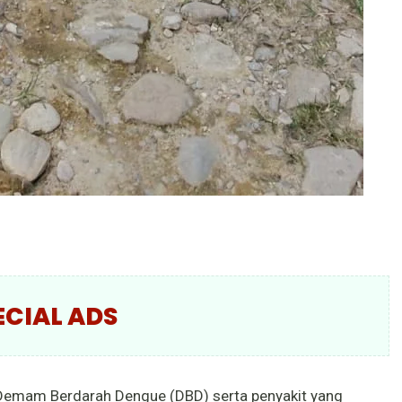
ECIAL ADS
Demam Berdarah Dengue (DBD) serta penyakit yang