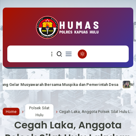
sama Muspika dan Pemerintah Desa
MERIAHKAN HUT RI KE-81 BE
Polsek Silat
Home
Cegah Laka, Anggota Polsek Silat Hulu Lakukan Turlalin
Hulu
Cegah Laka, Anggota