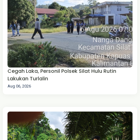
Cegah Laka, Personil Polsek Silat Hulu Rutin
Lakukan Turlalin
Aug 06, 2026