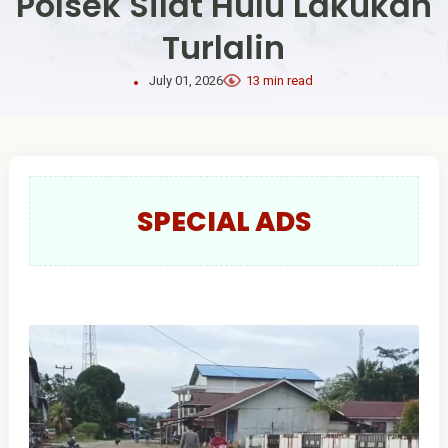
Polsek Silat Hulu Lakukan
Turlalin
July 01, 2026
13 min read
SPECIAL ADS