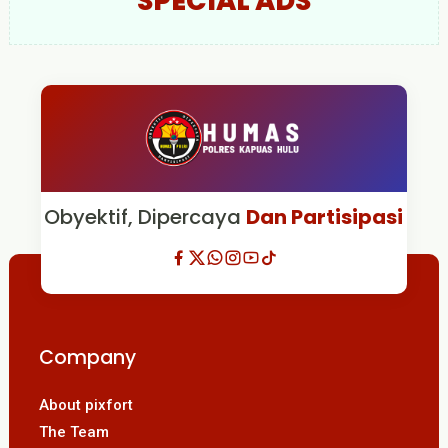
SPECIAL ADS
Obyektif, Dipercaya
Dan Partisipasi
Company
About pixfort
The Team