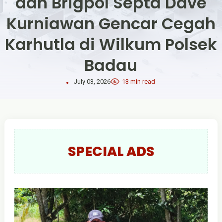
dan Brigpol Septa Dave
Kurniawan Gencar Cegah
Karhutla di Wilkum Polsek
Badau
July 03, 2026
13 min read
SPECIAL ADS