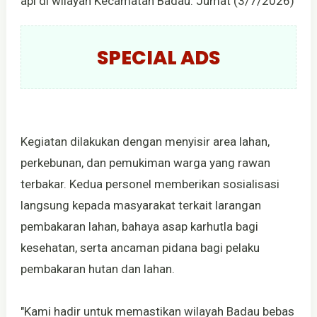
api di wilayah Kecamatan Badau. Jumat (3/7/2026)
SPECIAL ADS
Kegiatan dilakukan dengan menyisir area lahan,
perkebunan, dan pemukiman warga yang rawan
terbakar. Kedua personel memberikan sosialisasi
langsung kepada masyarakat terkait larangan
pembakaran lahan, bahaya asap karhutla bagi
kesehatan, serta ancaman pidana bagi pelaku
pembakaran hutan dan lahan.
"Kami hadir untuk memastikan wilayah Badau bebas