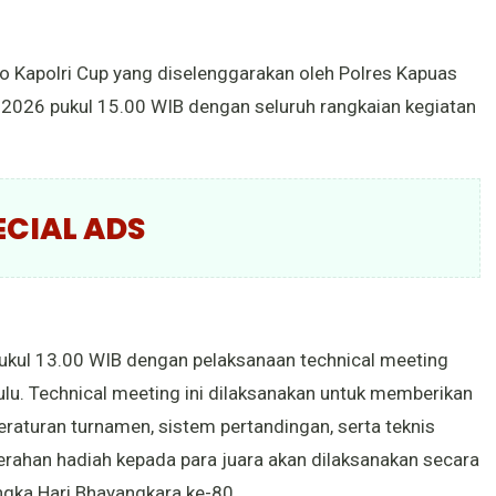
 Kapolri Cup yang diselenggarakan oleh Polres Kapuas
i 2026 pukul 15.00 WIB dengan seluruh rangkaian kegiatan
ECIAL ADS
pukul 13.00 WIB dengan pelaksanaan technical meeting
lu. Technical meeting ini dilaksanakan untuk memberikan
eraturan turnamen, sistem pertandingan, serta teknis
erahan hadiah kepada para juara akan dilaksanakan secara
ngka Hari Bhayangkara ke-80.