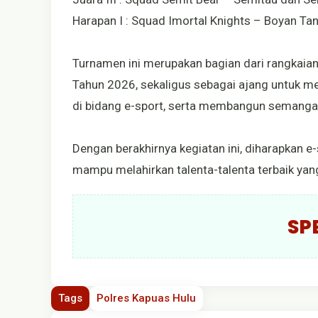
Harapan I : Squad Imortal Knights – Boyan Ta
Turnamen ini merupakan bagian dari rangkaia
Tahun 2026, sekaligus sebagai ajang untuk m
di bidang e-sport, serta membangun semangat
Dengan berakhirnya kegiatan ini, diharapkan 
mampu melahirkan talenta-talenta terbaik yang 
SP
Tags
Polres Kapuas Hulu