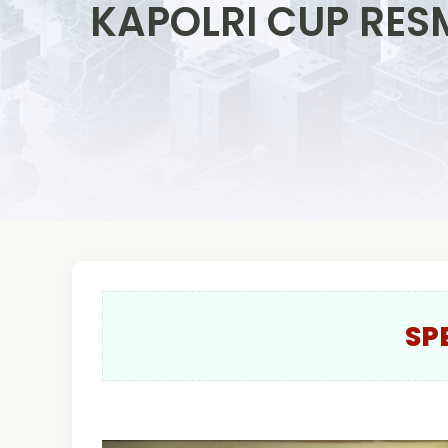
KAPOLRI CUP RES
SP