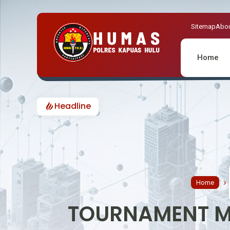
Sitemap
Abou
Home
Headline
Home
TOURNAMENT MO