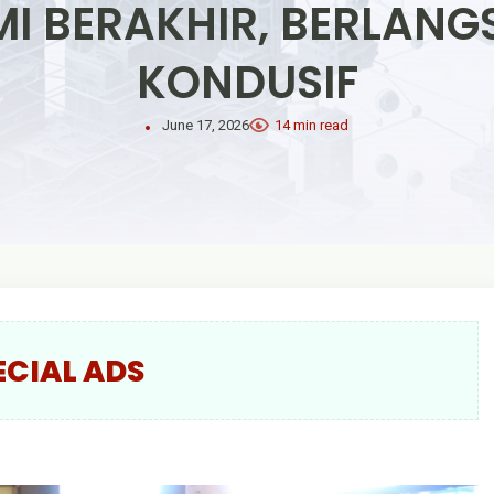
MI BERAKHIR, BERLAN
KONDUSIF
June 17, 2026
14 min read
ECIAL ADS