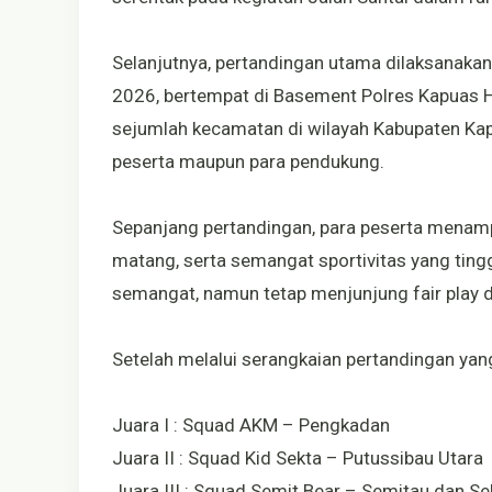
Selanjutnya, pertandingan utama dilaksanakan
2026, bertempat di Basement Polres Kapuas Hul
sejumlah kecamatan di wilayah Kabupaten Kap
peserta maupun para pendukung.
Sepanjang pertandingan, para peserta menamp
matang, serta semangat sportivitas yang ting
semangat, namun tetap menjunjung fair play
Setelah melalui serangkaian pertandingan yang 
Juara I : Squad AKM – Pengkadan
Juara II : Squad Kid Sekta – Putussibau Utara
Juara III : Squad Semit Bear – Semitau dan S