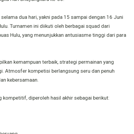
 selama dua hari, yakni pada 15 sampai dengan 16 Juni
u. Turnamen ini diikuti oleh berbagai squad dari
uas Hulu, yang menunjukkan antusiasme tinggi dari para
ilkan kemampuan terbaik, strategi permainan yang
gi. Atmosfer kompetisi berlangsung seru dan penuh
 dan kebersamaan.
kompetitif, diperoleh hasil akhir sebagai berikut:
eberuang