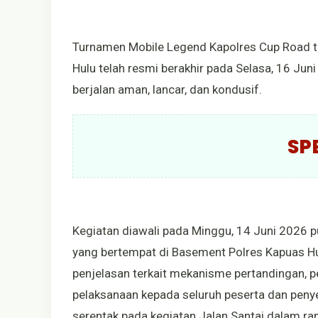
Turnamen Mobile Legend Kapolres Cup Road to
Hulu telah resmi berakhir pada Selasa, 16 Jun
berjalan aman, lancar, dan kondusif.
SP
Kegiatan diawali pada Minggu, 14 Juni 2026 
yang bertempat di Basement Polres Kapuas Hu
penjelasan terkait mekanisme pertandingan, p
pelaksanaan kepada seluruh peserta dan peny
serentak pada kegiatan Jalan Santai dalam ra