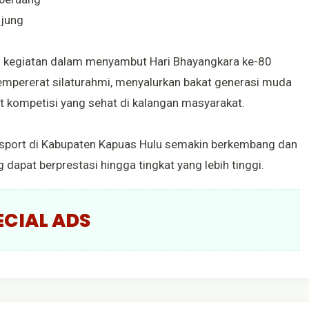
njung
n kegiatan dalam menyambut Hari Bhayangkara ke-80
empererat silaturahmi, menyalurkan bakat generasi muda
 kompetisi yang sehat di kalangan masyarakat.
e-sport di Kabupaten Kapuas Hulu semakin berkembang dan
dapat berprestasi hingga tingkat yang lebih tinggi.
ECIAL ADS