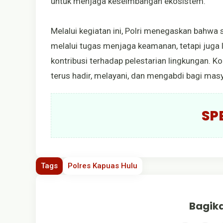
untuk menjaga keseimbangan ekosistem.
Melalui kegiatan ini, Polri menegaskan bahwa
melalui tugas menjaga keamanan, tetapi juga 
kontribusi terhadap pelestarian lingkungan. K
terus hadir, melayani, dan mengabdi bagi masy
SP
Tags
Polres Kapuas Hulu
Bagika