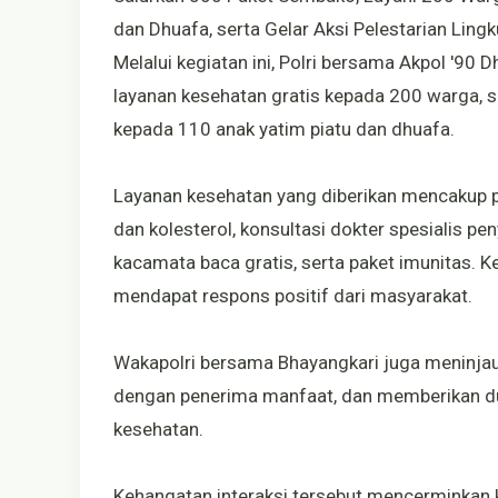
dan Dhuafa, serta Gelar Aksi Pelestarian Li
Melalui kegiatan ini, Polri bersama Akpol '9
layanan kesehatan gratis kepada 200 warga, 
kepada 110 anak yatim piatu dan dhuafa.
Layanan kesehatan yang diberikan mencakup 
dan kolesterol, konsultasi dokter spesialis p
kacamata baca gratis, serta paket imunitas. 
mendapat respons positif dari masyarakat.
Wakapolri bersama Bhayangkari juga meninjau
dengan penerima manfaat, dan memberikan d
kesehatan.
Kehangatan interaksi tersebut mencerminkan