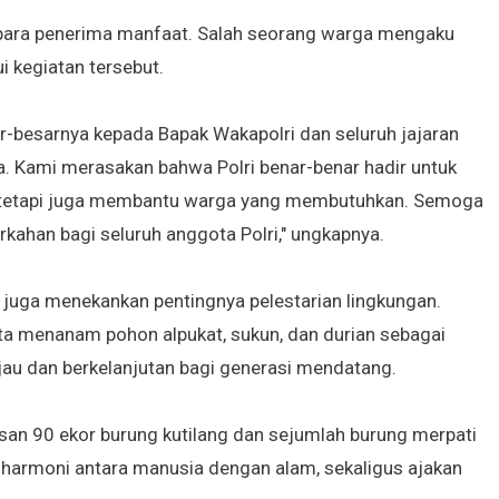
h para penerima manfaat. Salah seorang warga mengaku
i kegiatan tersebut.
-besarnya kepada Bapak Wakapolri dan seluruh jajaran
ata. Kami merasakan bahwa Polri benar-benar hadir untuk
 tetapi juga membantu warga yang membutuhkan. Semoga
ahan bagi seluruh anggota Polri," ungkapnya.
ni juga menekankan pentingnya pelestarian lingkungan.
ta menanam pohon alpukat, sukun, dan durian sebagai
au dan berkelanjutan bagi generasi mendatang.
san 90 ekor burung kutilang dan sejumlah burung merpati
 harmoni antara manusia dengan alam, sekaligus ajakan