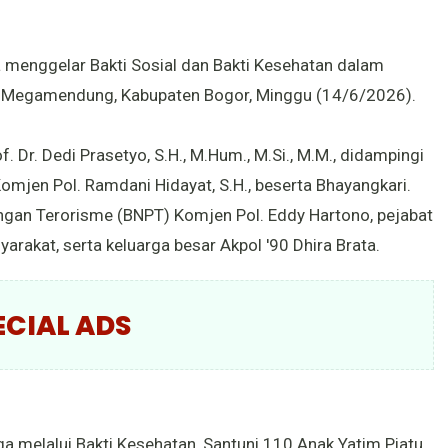
 menggelar Bakti Sosial dan Bakti Kesehatan dalam
i Megamendung, Kabupaten Bogor, Minggu (14/6/2026).
f. Dr. Dedi Prasetyo, S.H., M.Hum., M.Si., M.M., didampingi
mjen Pol. Ramdani Hidayat, S.H., beserta Bhayangkari.
ngan Terorisme (BNPT) Komjen Pol. Eddy Hartono, pejabat
arakat, serta keluarga besar Akpol '90 Dhira Brata.
ECIAL ADS
 melalui Bakti Kesehatan, Santuni 110 Anak Yatim Piatu