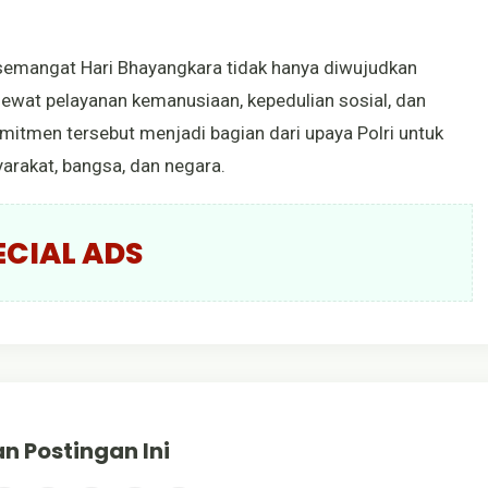
 semangat Hari Bhayangkara tidak hanya diwujudkan
lewat pelayanan kemanusiaan, kepedulian sosial, dan
omitmen tersebut menjadi bagian dari upaya Polri untuk
arakat, bangsa, dan negara.
ECIAL ADS
n Postingan Ini