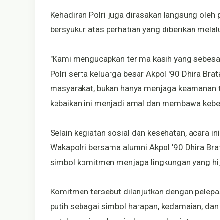
Kehadiran Polri juga dirasakan langsung ole
bersyukur atas perhatian yang diberikan melalu
"Kami mengucapkan terima kasih yang sebesar
Polri serta keluarga besar Akpol '90 Dhira Br
masyarakat, bukan hanya menjaga keamanan
kebaikan ini menjadi amal dan membawa keberk
Selain kegiatan sosial dan kesehatan, acara i
Wakapolri bersama alumni Akpol '90 Dhira Bra
simbol komitmen menjaga lingkungan yang hij
Komitmen tersebut dilanjutkan dengan pelepa
putih sebagai simbol harapan, kedamaian, dan