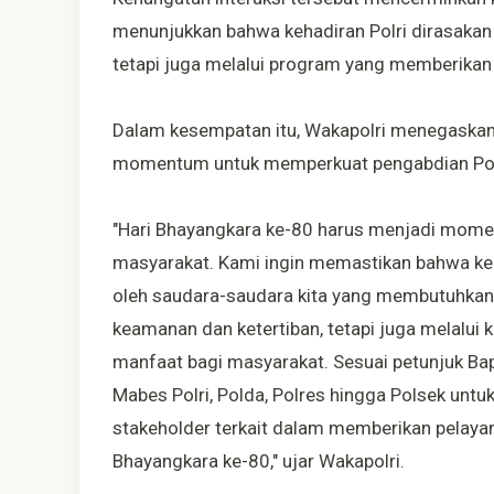
menunjukkan bahwa kehadiran Polri dirasakan
tetapi juga melalui program yang memberikan
Dalam kesempatan itu, Wakapolri menegaskan
momentum untuk memperkuat pengabdian Pol
"Hari Bhayangkara ke-80 harus menjadi mom
masyarakat. Kami ingin memastikan bahwa keh
oleh saudara-saudara kita yang membutuhkan.
keamanan dan ketertiban, tetapi juga melalui
manfaat bagi masyarakat. Sesuai petunjuk Bapa
Mabes Polri, Polda, Polres hingga Polsek untu
stakeholder terkait dalam memberikan pelaya
Bhayangkara ke-80," ujar Wakapolri.