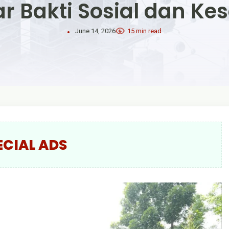
ar Bakti Sosial dan Ke
June 14, 2026
15 min read
ECIAL ADS