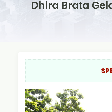
Dhira Brata Gel
SP