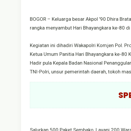
BOGOR – Keluarga besar Akpol '90 Dhira Brata
rangka menyambut Hari Bhayangkara ke-80 d
Kegiatan ini dihadiri Wakapolri Komjen Pol. Pro
Ketua Umum Panitia Hari Bhayangkara ke-80 Ko
Hadir pula Kepala Badan Nasional Penanggula
TNI-Polri, unsur pemerintah daerah, tokoh masy
SP
Salurkan 500 Paket Sembako, Layani 200 Warga