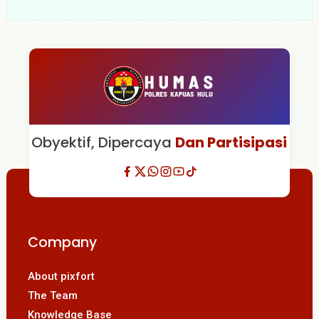
Obyektif, Dipercaya
Dan Partisipasi
Company
About pixfort
The Team
Knowledge Base