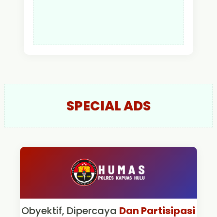
SPECIAL ADS
Obyektif, Dipercaya
Dan Partisipasi