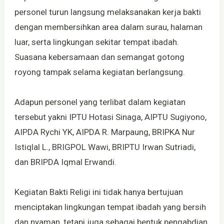
personel turun langsung melaksanakan kerja bakti
dengan membersihkan area dalam surau, halaman
luar, serta lingkungan sekitar tempat ibadah.
Suasana kebersamaan dan semangat gotong
royong tampak selama kegiatan berlangsung.
Adapun personel yang terlibat dalam kegiatan
tersebut yakni IPTU Hotasi Sinaga, AIPTU Sugiyono,
AIPDA Rychi YK, AIPDA R. Marpaung, BRIPKA Nur
Istiqlal L., BRIGPOL Wawi, BRIPTU Irwan Sutriadi,
dan BRIPDA Iqmal Erwandi.
Kegiatan Bakti Religi ini tidak hanya bertujuan
menciptakan lingkungan tempat ibadah yang bersih
dan nyaman, tetapi juga sebagai bentuk pengabdian