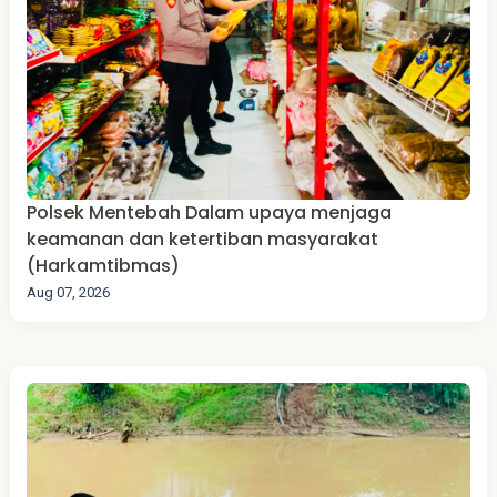
Polsek Mentebah Dalam upaya menjaga
keamanan dan ketertiban masyarakat
(Harkamtibmas)
Aug 07, 2026