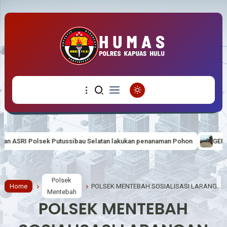
ssibau Selatan lakukan penanaman Pohon
GERAKAN PEMULIHAN EK
Polsek
Home
POLSEK MENTEBAH SOSIALISASI LARANGAN KARHUTLA DI DESA SUKA MAJU
Mentebah
POLSEK MENTEBAH