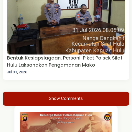
Bentuk Kesiapsiagaan, Personil Piket Polsek Silat
Hulu Laksanakan Pengamanan Mako
Jul 31, 2026
Show Comments