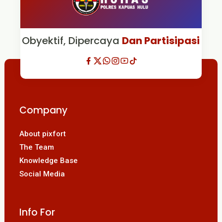
Obyektif, Dipercaya
Dan Partisipasi
Company
About pixfort
The Team
Knowledge Base
Social Media
Info For