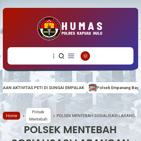
 DI SUNGAI EMPALAK
Polsek Empanang Bagikan Bendera Merah Put
Polsek
Home
POLSEK MENTEBAH SOSIALISASI LARANGAN KARHUTLA DI DESA SUKA MAJU
Mentebah
POLSEK MENTEBAH