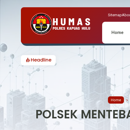
Sitemap
Abou
Home
Headline
K
Home
POLSEK MENTEBA