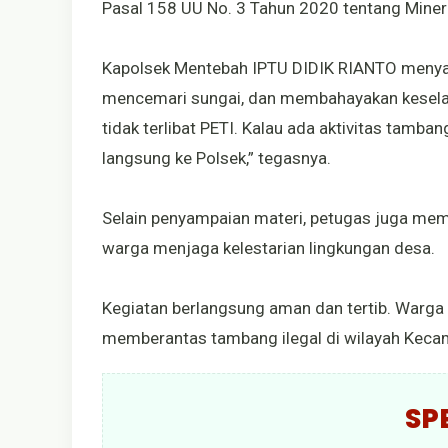
Pasal 158 UU No. 3 Tahun 2020 tentang Miner
Kapolsek Mentebah IPTU DIDIK RIANTO menyam
mencemari sungai, dan membahayakan kesel
tidak terlibat PETI. Kalau ada aktivitas tamba
langsung ke Polsek,” tegasnya.
Selain penyampaian materi, petugas juga me
warga menjaga kelestarian lingkungan desa.
Kegiatan berlangsung aman dan tertib. Warga
memberantas tambang ilegal di wilayah Keca
SP