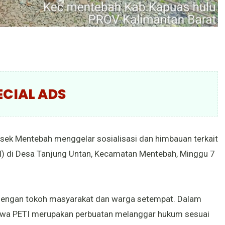
ECIAL ADS
sek Mentebah menggelar sosialisasi dan himbauan terkait
I) di Desa Tanjung Untan, Kecamatan Mentebah, Minggu 7
 dengan tokoh masyarakat dan warga setempat. Dalam
ahwa PETI merupakan perbuatan melanggar hukum sesuai