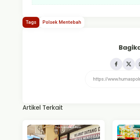
Tags
Polsek Mentebah
Bagika
Artikel Terkait