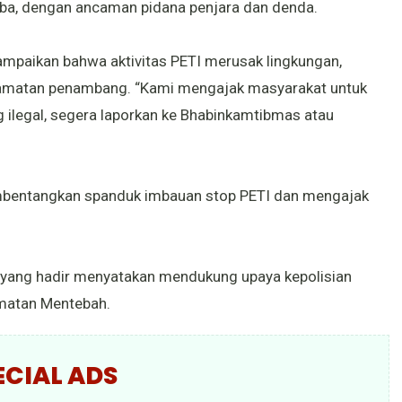
ba, dengan ancaman pidana penjara dan denda.
paikan bahwa aktivitas PETI merusak lingkungan,
amatan penambang. “Kami mengajak masyarakat untuk
ng ilegal, segera laporkan ke Bhabinkamtibmas atau
mbentangkan spanduk imbauan stop PETI dan mengajak
 yang hadir menyatakan mendukung upaya kepolisian
matan Mentebah.
ECIAL ADS