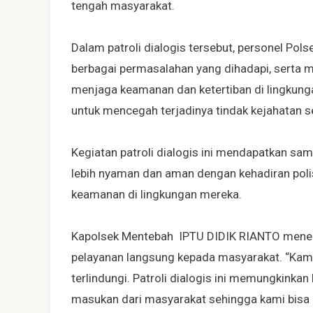
tengah masyarakat.
Dalam patroli dialogis tersebut, personel Po
berbagai permasalahan yang dihadapi, serta
menjaga keamanan dan ketertiban di lingkungan
untuk mencegah terjadinya tindak kejahatan 
Kegiatan patroli dialogis ini mendapatkan sa
lebih nyaman dan aman dengan kehadiran polisi
keamanan di lingkungan mereka.
Kapolsek Mentebah IPTU DIDIK RIANTO menega
pelayanan langsung kepada masyarakat. “Ka
terlindungi. Patroli dialogis ini memungkinka
masukan dari masyarakat sehingga kami bisa m