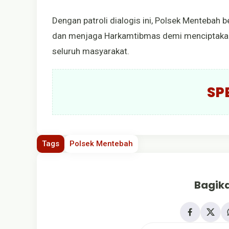
Dengan patroli dialogis ini, Polsek Mentebah
dan menjaga Harkamtibmas demi menciptakan 
seluruh masyarakat.
SP
Tags
Polsek Mentebah
Bagika