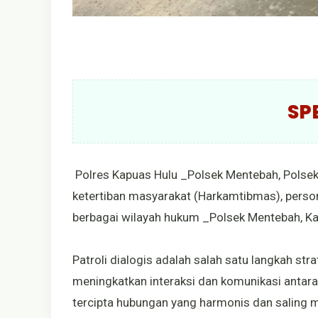
SP
Polres Kapuas Hulu _Polsek Mentebah, Pols
ketertiban masyarakat (Harkamtibmas), person
berbagai wilayah hukum _Polsek Mentebah, K
Patroli dialogis adalah salah satu langkah st
meningkatkan interaksi dan komunikasi antara
tercipta hubungan yang harmonis dan saling 