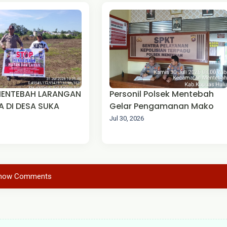
MENTEBAH LARANGAN
Personil Polsek Mentebah
 DI DESA SUKA
Gelar Pengamanan Mako
Jul 30, 2026
how Comments