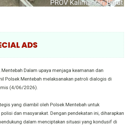
ECIAL ADS
ek Mentebah Dalam upaya menjaga keamanan dan
il Polsek Mentebah melaksanakan patroli dialogis di
amis (4/06/2026).
rategis yang diambil oleh Polsek Mentebah untuk
 polisi dan masyarakat. Dengan pendekatan ini, diharapkan
mendukung dalam menciptakan situasi yang kondusif di