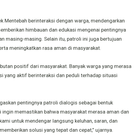
lsek Mentebah berinteraksi dengan warga, mendengarkan
 memberikan himbauan dan edukasi mengenai pentingnya
 masing-masing. Selain itu, patroli ini juga bertujuan
serta meningkatkan rasa aman di masyarakat.
mbutan positif dari masyarakat. Banyak warga yang merasa
 yang aktif berinteraksi dan peduli terhadap situasi
skan pentingnya patroli dialogis sebagai bentuk
mi ingin memastikan bahwa masyarakat merasa aman dan
n kami untuk mendengar langsung keluhan, saran, dan
emberikan solusi yang tepat dan cepat,” ujarnya.