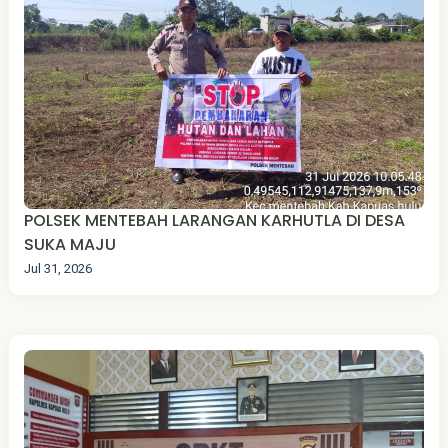
POLSEK MENTEBAH LARANGAN KARHUTLA DI DESA
SUKA MAJU‎
Jul 31, 2026