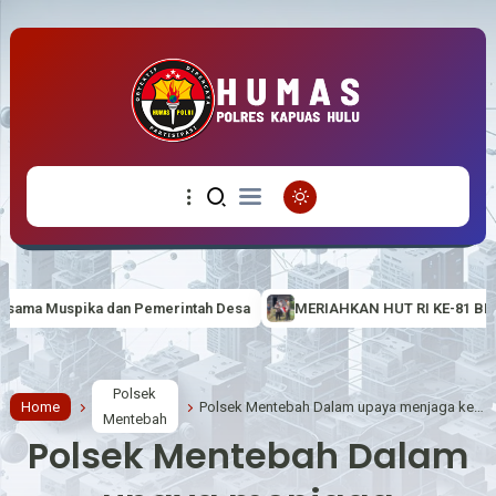
 Desa
MERIAHKAN HUT RI KE-81 BERTEMA “BERDAULAT, ADIL D
Polsek
Home
Polsek Mentebah Dalam upaya menjaga keamanan dan ketertiban masyarakat (Harkamtibmas)
Mentebah
Polsek Mentebah Dalam