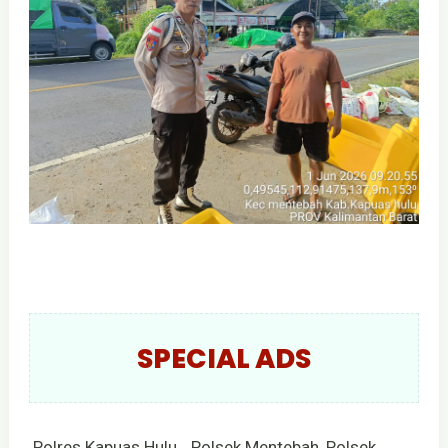
SPECIAL ADS
Polres Kapuas Hulu _Polsek Mentebah, Polsek