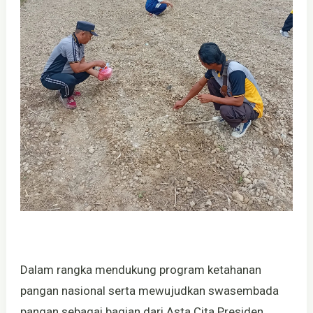
Dalam rangka mendukung program ketahanan
pangan nasional serta mewujudkan swasembada
pangan sebagai bagian dari Asta Cita Presiden