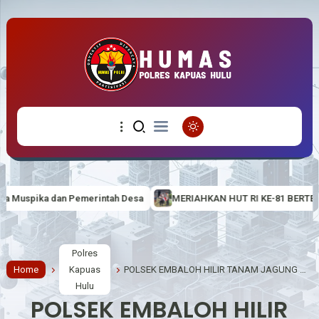
a
MERIAHKAN HUT RI KE-81 BERTEMA “BERDAULAT, ADIL DAN 
Polres
Home
Kapuas
POLSEK EMBALOH HILIR TANAM JAGUNG HIBRIDA, DUKUNG SWASEMBADA PANGAN NASIONAL
Hulu
POLSEK EMBALOH HILIR