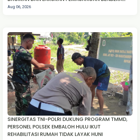
MERAH PUTIH
Aug 06, 2026
SINERGITAS TNI-POLRI DUKUNG PROGRAM TMMD,
PERSONEL POLSEK EMBALOH HULU IKUT
REHABILITASI RUMAH TIDAK LAYAK HUNI