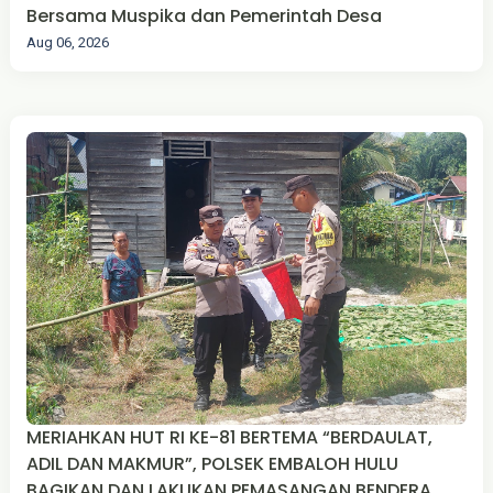
Bersama Muspika dan Pemerintah Desa
Aug 06, 2026
MERIAHKAN HUT RI KE-81 BERTEMA “BERDAULAT,
ADIL DAN MAKMUR”, POLSEK EMBALOH HULU
BAGIKAN DAN LAKUKAN PEMASANGAN BENDERA