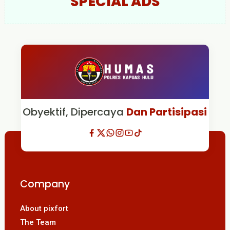
SPECIAL ADS
Obyektif, Dipercaya
Dan Partisipasi
Company
About pixfort
The Team