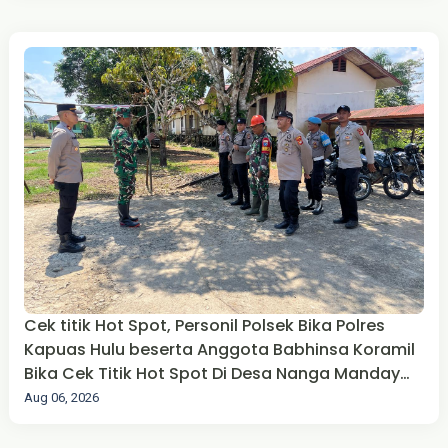
Cek titik Hot Spot, Personil Polsek Bika Polres
Kapuas Hulu beserta Anggota Babhinsa Koramil
Bika Cek Titik Hot Spot Di Desa Nanga Manday
Kecamatan Bika Kabupaten Kapuas Hulu
Aug 06, 2026