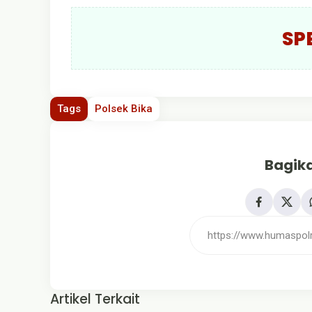
SP
Tags
Polsek Bika
Bagika
Artikel Terkait