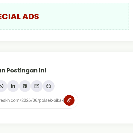
ECIAL ADS
n Postingan Ini