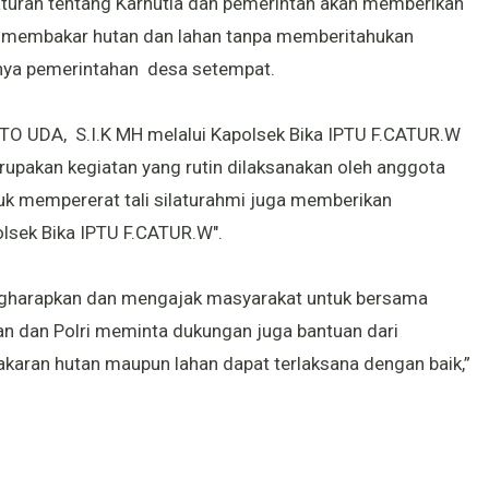
turan tentang Karhutla dan pemerintah akan memberikan
 membakar hutan dan lahan tanpa memberitahukan
usnya pemerintahan desa setempat.
O UDA, S.I.K MH melalui Kapolsek Bika IPTU F.CATUR.W
upakan kegiatan yang rutin dilaksanakan oleh anggota
uk mempererat tali silaturahmi juga memberikan
polsek Bika IPTU F.CATUR.W".
engharapkan dan mengajak masyarakat untuk bersama
 dan Polri meminta dukungan juga bantuan dari
aran hutan maupun lahan dapat terlaksana dengan baik,”