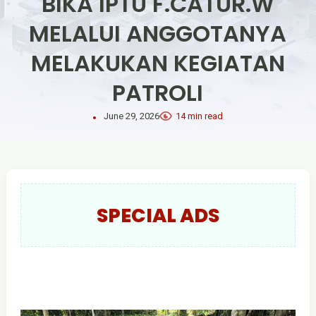
BIKA IPTU F.CATUR.W
MELALUI ANGGOTANYA
MELAKUKAN KEGIATAN
PATROLI
June 29, 2026
14 min read
SPECIAL ADS