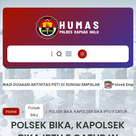
VITAS PETI DI SUNGAI EMPALAK
Polsek Empanang Bagikan Bender
Polsek
Home
POLSEK BIKA, KAPOLSEK BIKA IPTU F.CATUR.W MELALUI ANGGOTANYA MELAKUKAN KEGIATAN PATROLI
Bika
POLSEK BIKA, KAPOLSEK