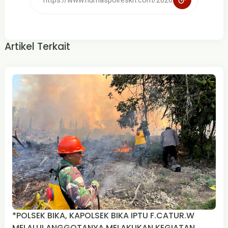
Artikel Terkait
*POLSEK BIKA, KAPOLSEK BIKA IPTU F.CATUR.W
MELALUI ANGGOTANYA MELAKUKAN KEGIATAN