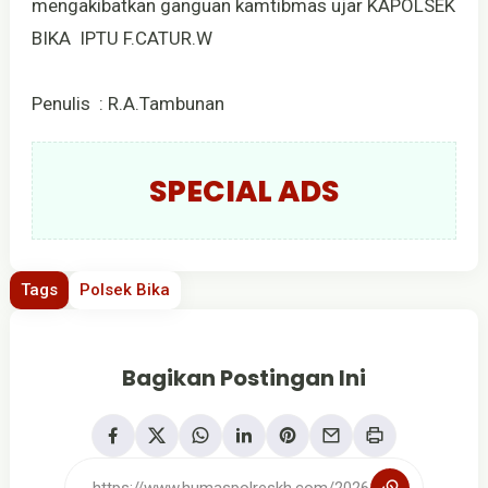
mengakibatkan ganguan kamtibmas ujar KAPOLSEK
BIKA IPTU F.CATUR.W
Penulis : R.A.Tambunan
SPECIAL ADS
Tags
Polsek Bika
Bagikan Postingan Ini