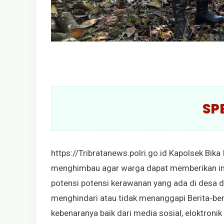
SP
https://Tribratanews.polri.go.id Kapolsek Bi
menghimbau agar warga dapat memberikan inf
potensi potensi kerawanan yang ada di desa
menghindari atau tidak menanggapi Berita-ber
kebenaranya baik dari media sosial, eloktroni