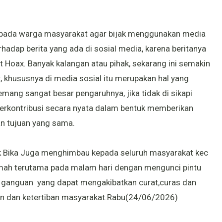
epada warga masyarakat agar bijak menggunakan media
rhadap berita yang ada di sosial media, karena beritanya
ut Hoax. Banyak kalangan atau pihak, sekarang ini semakin
 khususnya di media sosial itu merupakan hal yang
emang sangat besar pengaruhnya, jika tidak di sikapi
a berkontribusi secara nyata dalam bentuk memberikan
n tujuan yang sama.
 Bika Juga menghimbau kepada seluruh masyarakat kec
umah terutama pada malam hari dengan mengunci pintu
ri ganguan yang dapat mengakibatkan curat,curas dan
 dan ketertiban masyarakat.Rabu(24/06/2026)