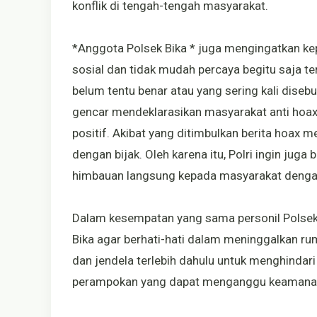
konflik di tengah-tengah masyarakat.
*Anggota Polsek Bika * juga mengingatkan k
sosial dan tidak mudah percaya begitu saja te
belum tentu benar atau yang sering kali diseb
gencar mendeklarasikan masyarakat anti hoax,
positif. Akibat yang ditimbulkan berita hoax m
dengan bijak. Oleh karena itu, Polri ingin jug
himbauan langsung kepada masyarakat denga
Dalam kesempatan yang sama personil Polsek
Bika agar berhati-hati dalam meninggalkan r
dan jendela terlebih dahulu untuk menghinda
perampokan yang dapat menganggu keamanan