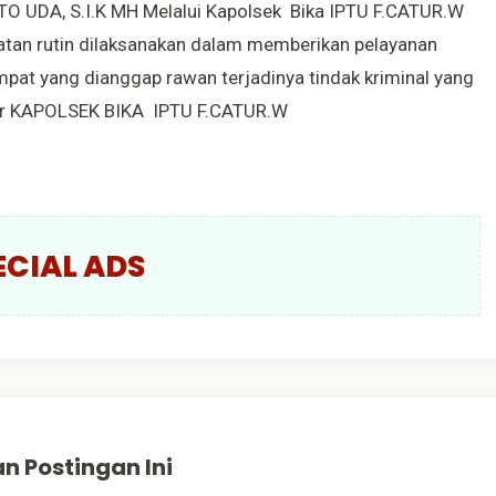
 UDA, S.I.K MH Melalui Kapolsek Bika IPTU F.CATUR.W
iatan rutin dilaksanakan dalam memberikan pelayanan
at yang dianggap rawan terjadinya tindak kriminal yang
ar KAPOLSEK BIKA IPTU F.CATUR.W
ECIAL ADS
n Postingan Ini