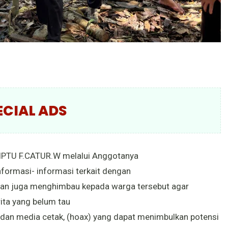
ECIAL ADS
ka IPTU F.CATUR.W melalui Anggotanya
ormasi- informasi terkait dengan
 dan juga menghimbau kepada warga tersebut agar
ita yang belum tau
k dan media cetak, (hoax) yang dapat menimbulkan potensi