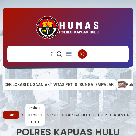
TIVITAS PETI DI SUNGAI EMPALAK
Polsek Empanang Bagikan Bend
Polres
Home
Kapuas
POLRES KAPUAS HULU TUTUP KEGIATAN LATIHAN MENEMBAK, TINGKATKAN PROFESIONALISME DAN KEMAMPUAN PERSONEL
Hulu
POLRES KAPUAS HULU