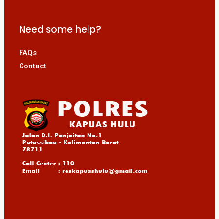
Need some help?
FAQs
Contact