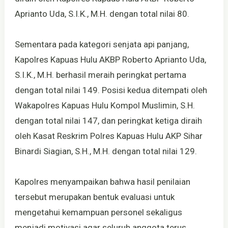
Aprianto Uda, S.I.K., M.H. dengan total nilai 80.
Sementara pada kategori senjata api panjang,
Kapolres Kapuas Hulu AKBP Roberto Aprianto Uda,
S.I.K., M.H. berhasil meraih peringkat pertama
dengan total nilai 149. Posisi kedua ditempati oleh
Wakapolres Kapuas Hulu Kompol Muslimin, S.H.
dengan total nilai 147, dan peringkat ketiga diraih
oleh Kasat Reskrim Polres Kapuas Hulu AKP Sihar
Binardi Siagian, S.H., M.H. dengan total nilai 129.
Kapolres menyampaikan bahwa hasil penilaian
tersebut merupakan bentuk evaluasi untuk
mengetahui kemampuan personel sekaligus
menjadi motivasi agar seluruh anggota terus