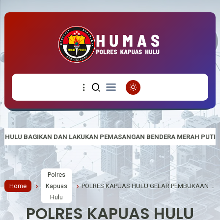
KAN PEMASANGAN BENDERA MERAH PUTIH
SINERGITAS TNI-POLRI
Polres
Home
Kapuas
POLRES KAPUAS HULU GELAR PEMBUKAAN TOURNAMENT MINI SOCCER INTERNAL DALAM RANGKA HUT BHAYANGKARA KE-80
Hulu
POLRES KAPUAS HULU