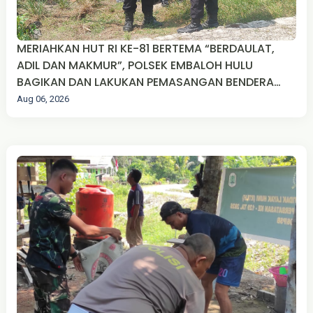
MERIAHKAN HUT RI KE-81 BERTEMA “BERDAULAT,
ADIL DAN MAKMUR”, POLSEK EMBALOH HULU
BAGIKAN DAN LAKUKAN PEMASANGAN BENDERA
MERAH PUTIH
Aug 06, 2026