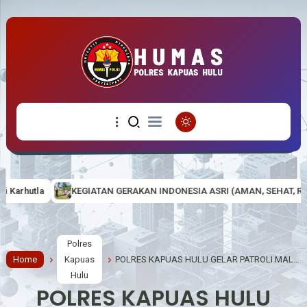
 GERAKAN INDONESIA ASRI (AMAN, SEHAT, RESIK DAN INDAH) DI MAKO
Polres
Home
Kapuas
POLRES KAPUAS HULU GELAR PATROLI MALAM GABUNGAN, CEGAH BALAP LIAR DAN GANGGUAN KAMTIBMAS
Hulu
POLRES KAPUAS HULU