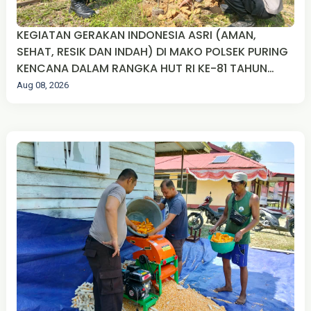
KEGIATAN GERAKAN INDONESIA ASRI (AMAN,
SEHAT, RESIK DAN INDAH) DI MAKO POLSEK PURING
KENCANA DALAM RANGKA HUT RI KE-81 TAHUN
2026
Aug 08, 2026