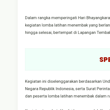
Dalam rangka memperingati Hari Bhayangkara
kegiatan lomba latihan menembak yang berlan
hingga selesai, bertempat di Lapangan Tembak
SP
Kegiatan ini diselenggarakan berdasarkan U
Negara Republik Indonesia, serta Surat Perint
dan peserta lomba latihan menembak dalam ra