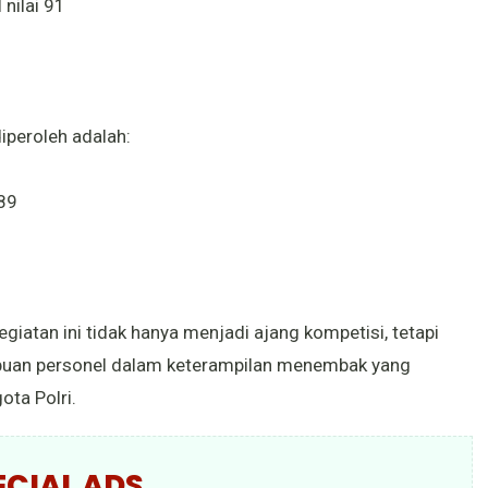
nilai 91
iperoleh adalah:
 89
atan ini tidak hanya menjadi ajang kompetisi, tetapi
uan personel dalam keterampilan menembak yang
ta Polri.
ECIAL ADS