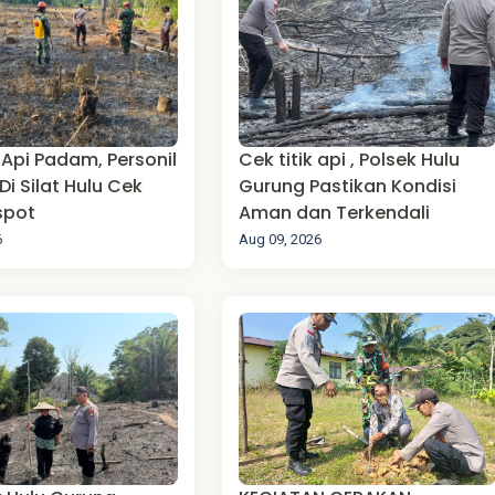
 Api Padam, Personil
Cek titik api , Polsek Hulu
 Di Silat Hulu Cek
Gurung Pastikan Kondisi
tspot
Aman dan Terkendali
6
Aug 09, 2026