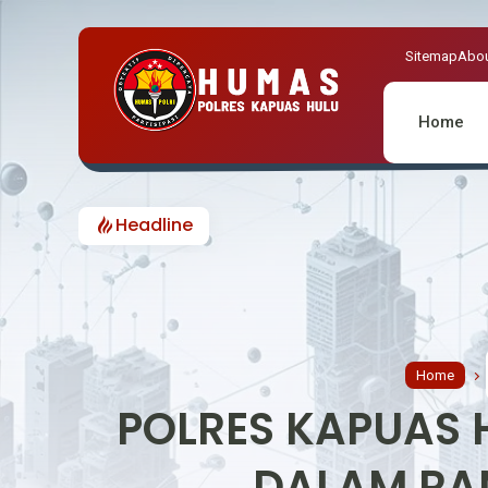
Sitemap
Abou
Home
Headline
Home
POLRES KAPUAS 
DALAM RA