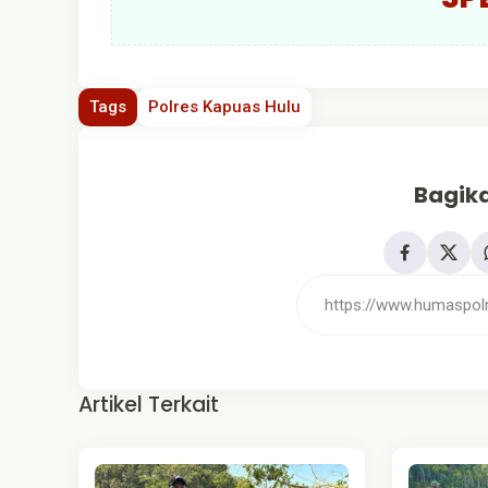
Tags
Polres Kapuas Hulu
Bagika
Artikel Terkait