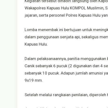
Kegiatan tersebut dihadiri langsung oleh Kapol
Wakapolres Kapuas Hulu KOMPOL Muslimin, S.H
jajaran, serta personel Polres Kapuas Hulu yan
Lomba menembak ini bertujuan untuk meningk
dalam penggunaan senjata api, sekaligus mem
Kapuas Hulu.
Dalam pelaksanaannya, panitia menggunakan b
Canik sebanyak 6 pucuk (2 digunakan dan 4 se
sebanyak 10 pucuk. Adapun jumlah amunisi yan
9x19 mm.
Setelah melalui rangkaian penilaian, diperoleh