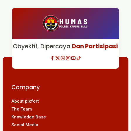
Obyektif, Dipercaya
Dan Partisipasi
Company
About pixfort
The Team
Knowledge Base
Social Media