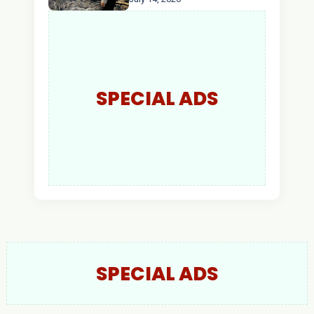
Api Ditemukan Sudah
Padam
SPECIAL ADS
SPECIAL ADS