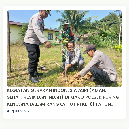
KEGIATAN GERAKAN INDONESIA ASRI (AMAN,
SEHAT, RESIK DAN INDAH) DI MAKO POLSEK PURING
KENCANA DALAM RANGKA HUT RI KE-81 TAHUN
2026
Aug 08, 2026