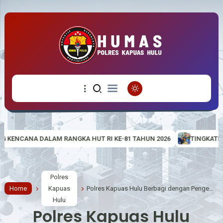
KA HUT RI KE-81 TAHUN 2026
TINGKATKAN KETERAMPILAN MASYA
Polres
Home
Kapuas
Polres Kapuas Hulu Berbagi dengan Pengemudi Ojol, Wujud Kepedulian di Hari Bhayangkara ke-80
Hulu
Polres Kapuas Hulu