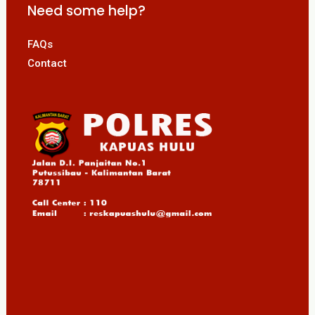
Need some help?
FAQs
Contact