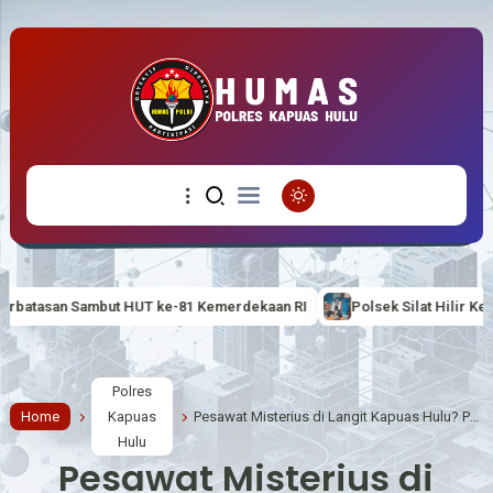
e-81 Kemerdekaan RI
Polsek Silat Hilir Kenalkan Tertib Berlalu Li
Polres
Home
Kapuas
Pesawat Misterius di Langit Kapuas Hulu? Polres Berikan Penjelasan Resmi kepada Masyarakat
Hulu
Pesawat Misterius di