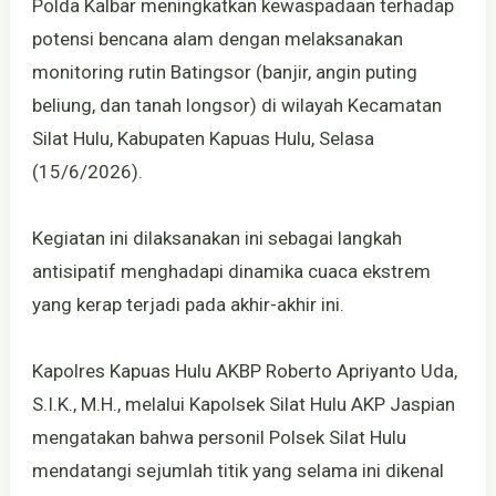
Polda Kalbar meningkatkan kewaspadaan terhadap
potensi bencana alam dengan melaksanakan
monitoring rutin Batingsor (banjir, angin puting
beliung, dan tanah longsor) di wilayah Kecamatan
Silat Hulu, Kabupaten Kapuas Hulu, Selasa
(15/6/2026).
Kegiatan ini dilaksanakan ini sebagai langkah
antisipatif menghadapi dinamika cuaca ekstrem
yang kerap terjadi pada akhir-akhir ini.
Kapolres Kapuas Hulu AKBP Roberto Apriyanto Uda,
S.I.K., M.H., melalui Kapolsek Silat Hulu AKP Jaspian
mengatakan bahwa personil Polsek Silat Hulu
mendatangi sejumlah titik yang selama ini dikenal