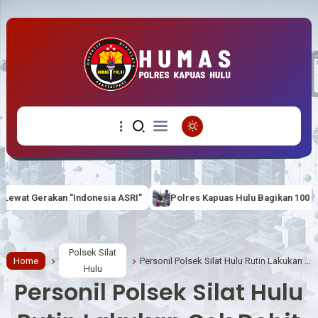
a ASRI"
Polres Kapuas Hulu Bagikan 100 Bendera Merah Putih kepa
Polsek Silat
Home
Personil Polsek Silat Hulu Rutin Lakukan Cek Debit Air
Hulu
Personil Polsek Silat Hulu