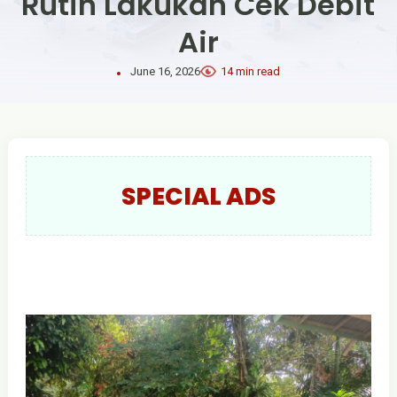
Rutin Lakukan Cek Debit
Air
June 16, 2026
14 min read
SPECIAL ADS