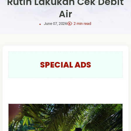
Rutin Lakukan Cek Debit
Air
June 07, 2026
2 min read
SPECIAL ADS