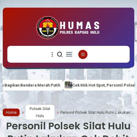
ih
Cek titik Hot Spot, Personil Polsek Bika Polres Kapuas Hulu be
Polsek Silat
Home
Personil Polsek Silat Hulu Rutin Lakukan Cek Debit Air
Hulu
Personil Polsek Silat Hulu