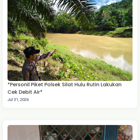
*Personil Piket Polsek Silat Hulu Rutin Lakukan
Cek Debit Air*
Jul 31, 2026