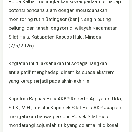
Polda Kalbar meningkatkan kewaspadaan terhadap
potensi bencana alam dengan melaksanakan
monitoring rutin Batingsor (banjir, angin puting
beliung, dan tanah longsor) di wilayah Kecamatan
Silat Hulu, Kabupaten Kapuas Hulu, Minggu
(7/6/2026).
Kegiatan ini dilaksanakan ini sebagai langkah
antisipatif menghadapi dinamika cuaca ekstrem
yang kerap terjadi pada akhir-akhir ini.
Kapolres Kapuas Hulu AKBP Roberto Apriyanto Uda,
S.I.K., M.H., melalui Kapolsek Silat Hulu AKP Jaspian
mengatakan bahwa personil Polsek Silat Hulu
mendatangi sejumlah titik yang selama ini dikenal