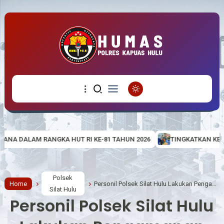
I KE-81 TAHUN 2026
TINGKATKAN KETERAMPILAN MASYARAKAT, P
Polsek
Home
Personil Polsek Silat Hulu Lakukan Pengamanan Hiburan Rakyat
Silat Hulu
Personil Polsek Silat Hulu