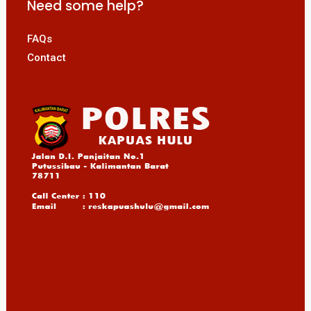
Need some help?
FAQs
Contact