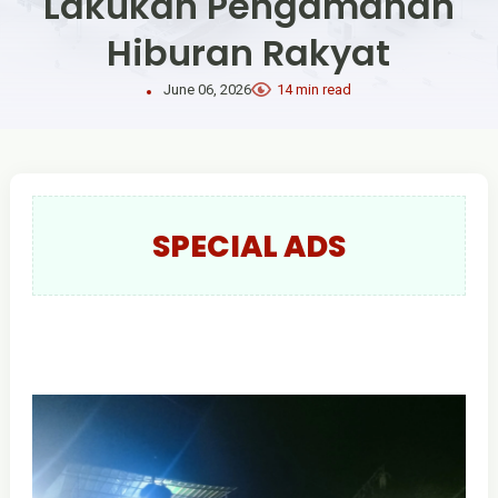
Lakukan Pengamanan
Hiburan Rakyat
June 06, 2026
14 min read
SPECIAL ADS