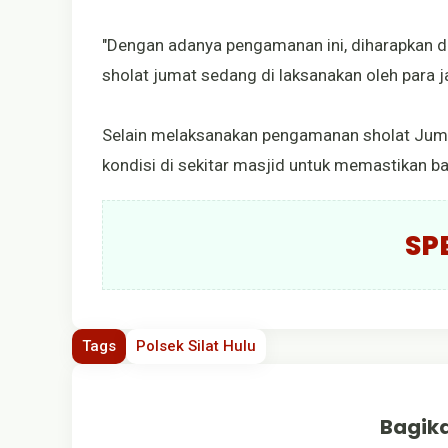
"Dengan adanya pengamanan ini, diharapkan 
sholat jumat sedang di laksanakan oleh para j
Selain melaksanakan pengamanan sholat Jum'at
kondisi di sekitar masjid untuk memastikan 
SP
Tags
Polsek Silat Hulu
Bagika