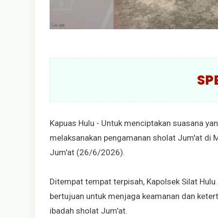
SP
Kapuas Hulu - Untuk menciptakan suasana yang
melaksanakan pengamanan sholat Jum'at di Ma
Jum'at (26/6/2026).
Ditempat tempat terpisah, Kapolsek Silat Hu
bertujuan untuk menjaga keamanan dan keter
ibadah sholat Jum'at.