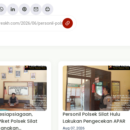
esiapsiagaan,
Personil Polsek Silat Hulu
Piket Polsek Silat
Lakukan Pengecekan APAR
ksanakan
Aug 07, 2026