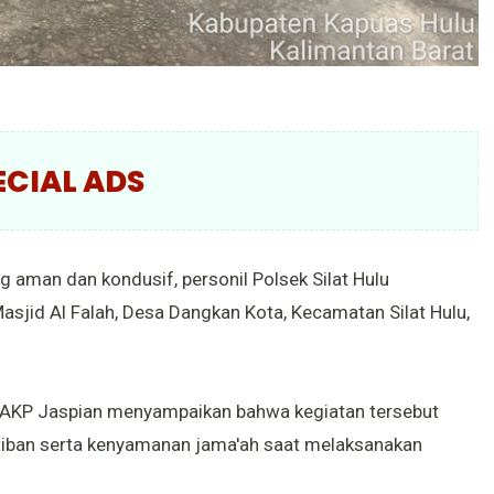
ECIAL ADS
 aman dan kondusif, personil Polsek Silat Hulu
sjid Al Falah, Desa Dangkan Kota, Kecamatan Silat Hulu,
lu AKP Jaspian menyampaikan bahwa kegiatan tersebut
tiban serta kenyamanan jama'ah saat melaksanakan