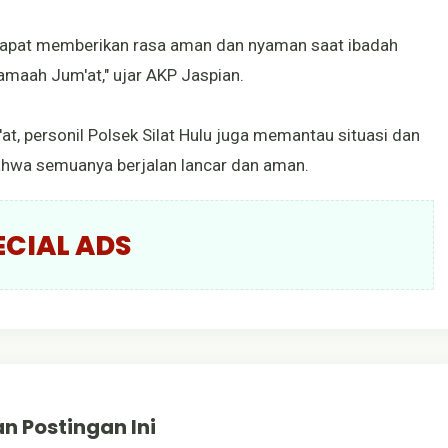
dapat memberikan rasa aman dan nyaman saat ibadah
amaah Jum'at," ujar AKP Jaspian.
, personil Polsek Silat Hulu juga memantau situasi dan
bahwa semuanya berjalan lancar dan aman.
ECIAL ADS
n Postingan Ini