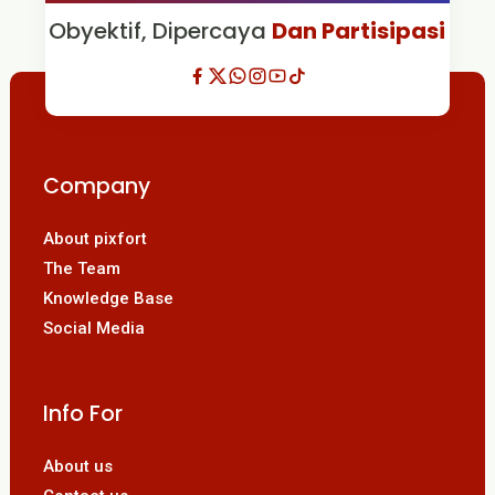
Obyektif, Dipercaya
Dan Partisipasi
Company
About pixfort
The Team
Knowledge Base
Social Media
Info For
About us