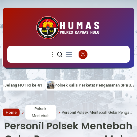
1
Polsek Kalis Perketat Pengamanan SPBU, Antisipasi Penyalahgu
Polsek
Home
Personil Polsek Mentebah Gelar Pengamanan Mako
Mentebah
Personil Polsek Mentebah