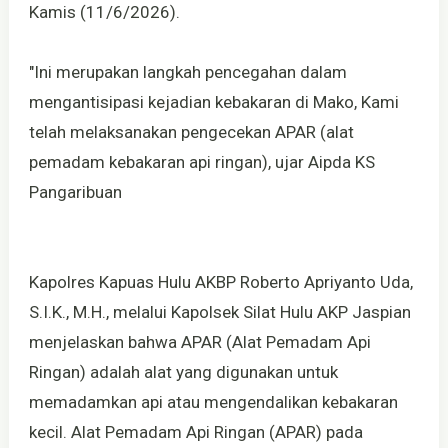
Kamis (11/6/2026).
"Ini merupakan langkah pencegahan dalam
mengantisipasi kejadian kebakaran di Mako, Kami
telah melaksanakan pengecekan APAR (alat
pemadam kebakaran api ringan), ujar Aipda KS
Pangaribuan
Kapolres Kapuas Hulu AKBP Roberto Apriyanto Uda,
S.I.K., M.H., melalui Kapolsek Silat Hulu AKP Jaspian
menjelaskan bahwa APAR (Alat Pemadam Api
Ringan) adalah alat yang digunakan untuk
memadamkan api atau mengendalikan kebakaran
kecil. Alat Pemadam Api Ringan (APAR) pada