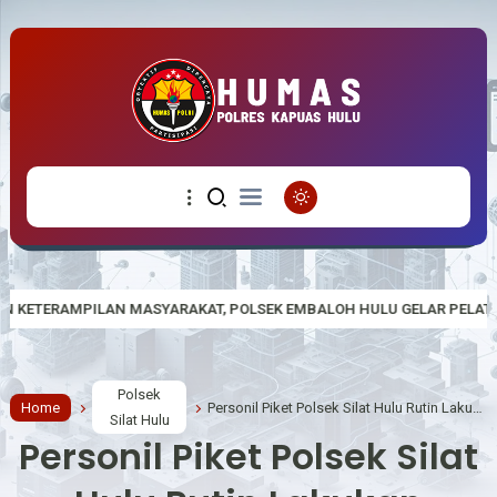
AKAT, POLSEK EMBALOH HULU GELAR PELATIHAN PEMIPILAN JAGUNG 
Polsek
Home
Personil Piket Polsek Silat Hulu Rutin Lakukan Pengecekan APAR
Silat Hulu
Personil Piket Polsek Silat