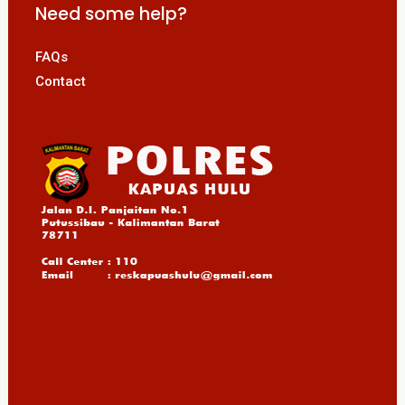
Need some help?
FAQs
Contact