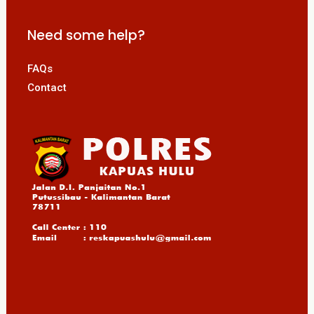
Need some help?
FAQs
Contact