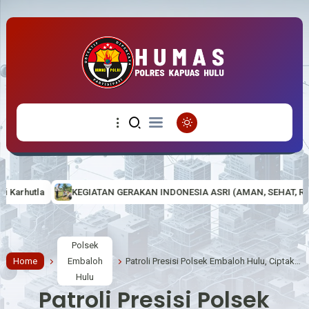
 GERAKAN INDONESIA ASRI (AMAN, SEHAT, RESIK DAN INDAH) DI MAKO
Polsek
Home
Embaloh
Patroli Presisi Polsek Embaloh Hulu, Ciptakan Situasi Kamtibmas yang Aman dan Kondusif
Hulu
Patroli Presisi Polsek