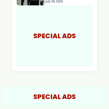
July 28, 2026
AKBP Wisnu Perdana
Putra Resmi Jabat
Kapolres Kapuas Hulu
SPECIAL ADS
SPECIAL ADS