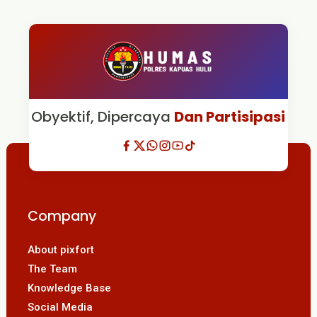
Obyektif, Dipercaya
Dan Partisipasi
Company
About pixfort
The Team
Knowledge Base
Social Media