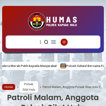
epada Masyarakat
Polsek Suhaid Bersama Forkopimcam dan Masyara
Polsek
Home
Patroli Malam, Anggota Polsek Silat Hulu Sampaikan Himbauan Kamtibmas
Silat Hulu
Patroli Malam, Anggota