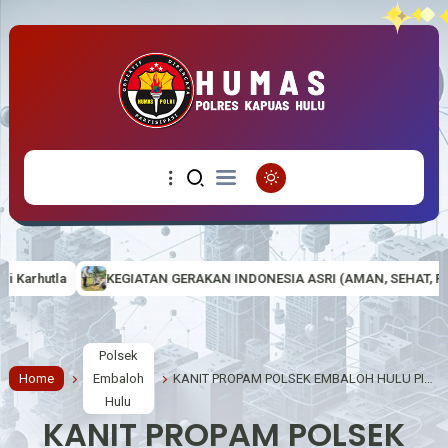
N GERAKAN INDONESIA ASRI (AMAN, SEHAT, RESIK DAN INDAH) DI MAK
Polsek
Home
Embaloh
KANIT PROPAM POLSEK EMBALOH HULU PIMPIN APEL PAGI, TEKANKAN DISIPLIN, KEKOMPAKAN DAN PELAYANAN PRIMA KEPADA MASYARAKAT
Hulu
KANIT PROPAM POLSEK