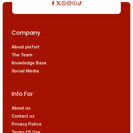
Company
About pixfort
The Team
Knowledge Base
Social Media
Info For
About us
Contact us
Privacy Police
Terms Of Use