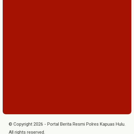
© Copyright
2026
-
Portal Berita Resmi Polres Kapuas Hulu
.
All rights reserved.