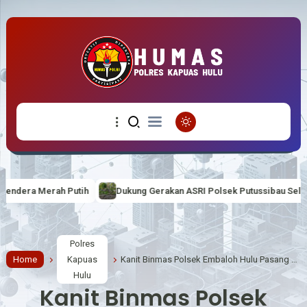
Dukung Gerakan ASRI Polsek Putussibau Selatan lakukan penanaman
Polres
Home
Kapuas
Kanit Binmas Polsek Embaloh Hulu Pasang Banner Himbauan Lalin di Jalan Poros Rantau Prapat
Hulu
Kanit Binmas Polsek