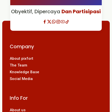
Obyektif, Dipercaya
Dan Partisipasi
Company
About pixfort
The Team
Knowledge Base
Social Media
Info For
About us