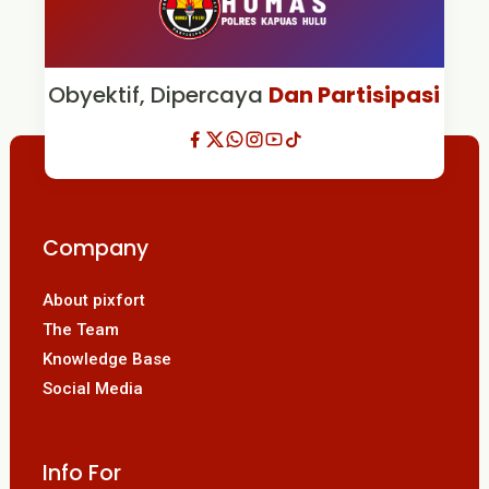
Obyektif, Dipercaya
Dan Partisipasi
Company
About pixfort
The Team
Knowledge Base
Social Media
Info For