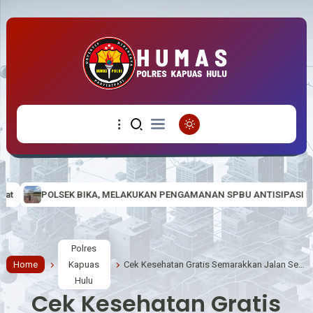
KA, MELAKUKAN PENGAMANAN SPBU ANTISIPASI PENYALAHGUNAAN BBM 
Polres
Home
Kapuas
Cek Kesehatan Gratis Semarakkan Jalan Sehat Hari Bhayangkara ke-80 di Polres Kapuas Hulu
Hulu
Cek Kesehatan Gratis