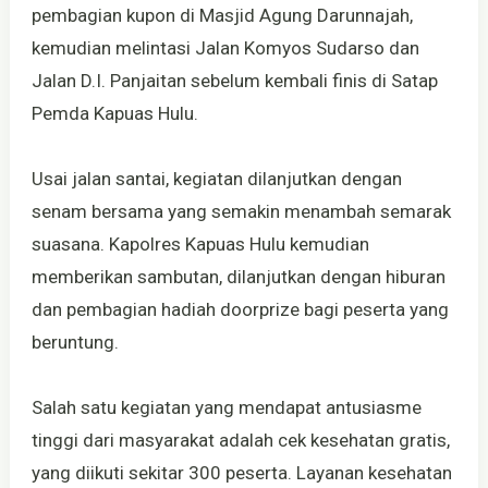
pembagian kupon di Masjid Agung Darunnajah,
kemudian melintasi Jalan Komyos Sudarso dan
Jalan D.I. Panjaitan sebelum kembali finis di Satap
Pemda Kapuas Hulu.
Usai jalan santai, kegiatan dilanjutkan dengan
senam bersama yang semakin menambah semarak
suasana. Kapolres Kapuas Hulu kemudian
memberikan sambutan, dilanjutkan dengan hiburan
dan pembagian hadiah doorprize bagi peserta yang
beruntung.
Salah satu kegiatan yang mendapat antusiasme
tinggi dari masyarakat adalah cek kesehatan gratis,
yang diikuti sekitar 300 peserta. Layanan kesehatan