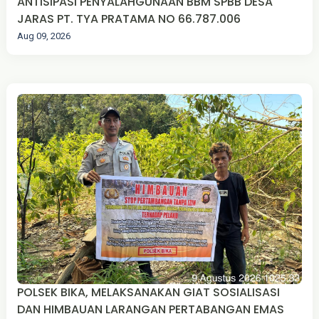
ANTISIPASI PENYALAHGUNAAN BBM SPBB DESA
JARAS PT. TYA PRATAMA NO 66.787.006
Aug 09, 2026
POLSEK BIKA, MELAKSANAKAN GIAT SOSIALISASI
DAN HIMBAUAN LARANGAN PERTABANGAN EMAS