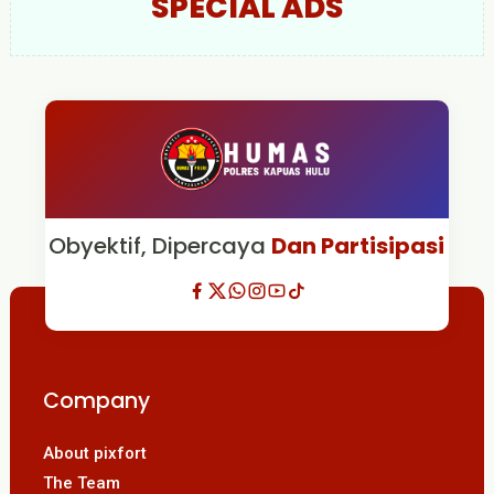
SPECIAL ADS
Obyektif, Dipercaya
Dan Partisipasi
Company
About pixfort
The Team