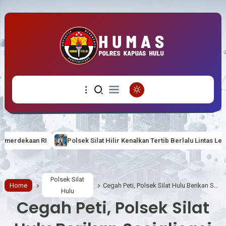
lsek Silat Hilir Kenalkan Tertib Berlalu Lintas Lewat Program Polisi Sah
Polsek Silat
Home
Cegah Peti, Polsek Silat Hulu Berikan Sosialisasi
Hulu
Cegah Peti, Polsek Silat