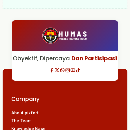
Obyektif, Dipercaya
Dan Partisipasi
Company
About pixfort
The Team
Knowledge Base