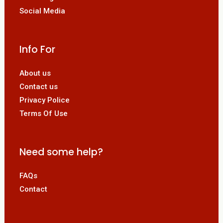
Social Media
Info For
About us
Contact us
Privacy Police
Terms Of Use
Need some help?
FAQs
Contact