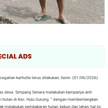
ECIAL ADS
cegahan karhutla terus dilakukan, Senin (01/06/2026).
mas desa Simpang Senara melakukan kampanye anti
n hutan di Kec. Hulu Gurung. “ dengan membentangkan
ak melakukan pembakaran hutan, kebun dan lahan, hal ini