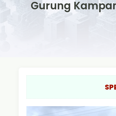
Gurung Kampany
SP