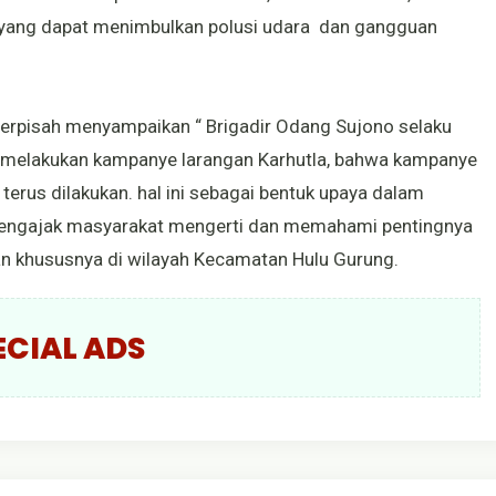
 yang dapat menimbulkan polusi udara dan gangguan
terpisah menyampaikan “ Brigadir Odang Sujono selaku
 melakukan kampanye larangan Karhutla, bahwa kampanye
terus dilakukan. hal ini sebagai bentuk upaya dalam
mengajak masyarakat mengerti dan memahami pentingnya
an khususnya di wilayah Kecamatan Hulu Gurung.
ECIAL ADS