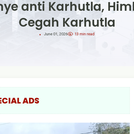
e anti Karhutla, Hi
Cegah Karhutla
June 01, 2026
13 min read
ECIAL ADS