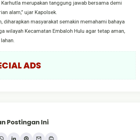
 Karhutla merupakan tanggung jawab bersama demi
an alam,” ujar Kapolsek.
kan, diharapkan masyarakat semakin memahami bahaya
aga wilayah Kecamatan Embaloh Hulu agar tetap aman,
 lahan.
ECIAL ADS
n Postingan Ini