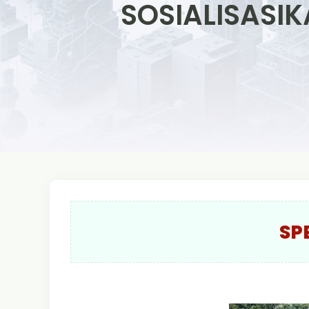
SOSIALISASI
SP