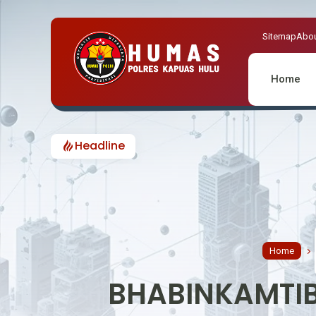
Sitemap
Abou
Home
Headline
Home
BHABINKAMTI