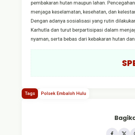
pembakaran hutan maupun lahan. Pencegahan
menjaga keselamatan, kesehatan, dan kelestari
Dengan adanya sosialisasi yang rutin dilaku
Karhutla dan turut berpartisipasi dalam menj
nyaman, serta bebas dari kebakaran hutan dan
SP
Tags
Polsek Embaloh Hulu
Bagika