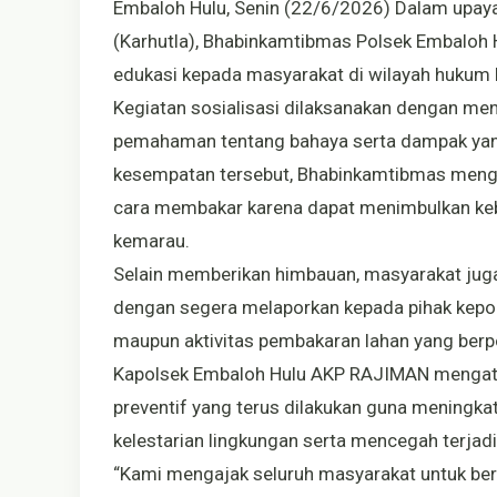
Embaloh Hulu, Senin (22/6/2026) Dalam upay
(Karhutla), Bhabinkamtibmas Polsek Embaloh H
edukasi kepada masyarakat di wilayah hukum 
Kegiatan sosialisasi dilaksanakan dengan m
pemahaman tentang bahaya serta dampak yang
kesempatan tersebut, Bhabinkamtibmas meng
cara membakar karena dapat menimbulkan keba
kemarau.
Selain memberikan himbauan, masyarakat juga
dengan segera melaporkan kepada pihak kepolis
maupun aktivitas pembakaran lahan yang ber
Kapolsek Embaloh Hulu AKP RAJIMAN mengatak
preventif yang terus dilakukan guna meningk
kelestarian lingkungan serta mencegah terjadi
“Kami mengajak seluruh masyarakat untuk b