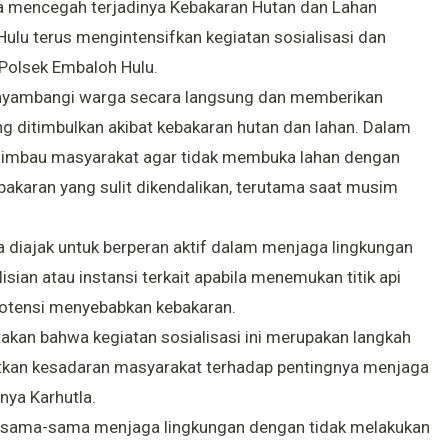
a mencegah terjadinya Kebakaran Hutan dan Lahan
ulu terus mengintensifkan kegiatan sosialisasi dan
Polsek Embaloh Hulu.
enyambangi warga secara langsung dan memberikan
 ditimbulkan akibat kebakaran hutan dan lahan. Dalam
imbau masyarakat agar tidak membuka lahan dengan
karan yang sulit dikendalikan, terutama saat musim
 diajak untuk berperan aktif dalam menjaga lingkungan
ian atau instansi terkait apabila menemukan titik api
potensi menyebabkan kebakaran.
an bahwa kegiatan sosialisasi ini merupakan langkah
atkan kesadaran masyarakat terhadap pentingnya menjaga
nya Karhutla.
ersama-sama menjaga lingkungan dengan tidak melakukan