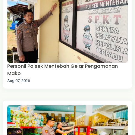
‎Personil Polsek Mentebah Gelar Pengamanan
Mako
Aug 07, 2026