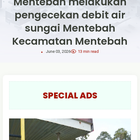
Mentebah melakukan
pengecekan debit air
sungai Mentebah
Kecamatan Mentebah
June 03, 2026
13 min read
SPECIAL ADS