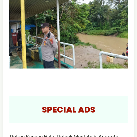
SPECIAL ADS
Polres Kapuas Hulu_Polsek Mentebah, Anggota