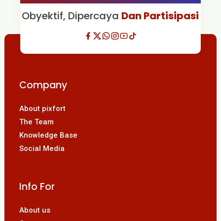
Obyektif, Dipercaya
Dan Partisipasi
Company
About pixfort
The Team
Knowledge Base
Social Media
Info For
About us