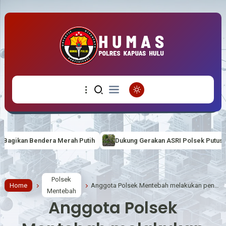
ah Putih
Dukung Gerakan ASRI Polsek Putussibau Selatan lakukan
Polsek
Home
Anggota Polsek Mentebah melakukan pengecekan debit air sungai Mentebah Kecamatan Mentebah
Mentebah
Anggota Polsek