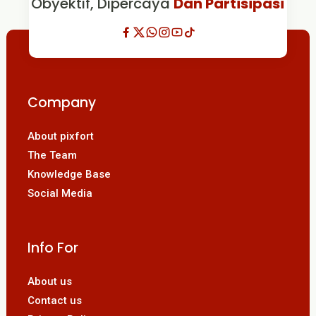
Obyektif, Dipercaya
Dan Partisipasi
Company
About pixfort
The Team
Knowledge Base
Social Media
Info For
About us
Contact us