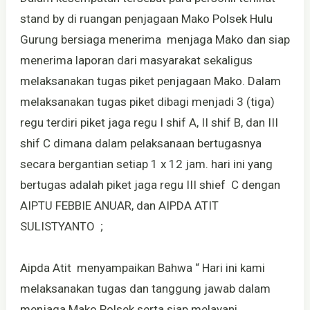
stand by di ruangan penjagaan Mako Polsek Hulu
Gurung bersiaga menerima menjaga Mako dan siap
menerima laporan dari masyarakat sekaligus
melaksanakan tugas piket penjagaan Mako. Dalam
melaksanakan tugas piket dibagi menjadi 3 (tiga)
regu terdiri piket jaga regu I shif A, II shif B, dan III
shif C dimana dalam pelaksanaan bertugasnya
secara bergantian setiap 1 x 12 jam. hari ini yang
bertugas adalah piket jaga regu III shief C dengan
AIPTU FEBBIE ANUAR, dan AIPDA ATIT
SULISTYANTO ;
Aipda Atit menyampaikan Bahwa “ Hari ini kami
melaksanakan tugas dan tanggung jawab dalam
menjaga Mako Polsek serta siap melayani