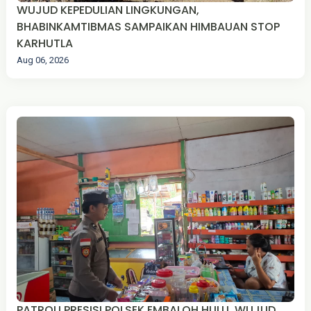
WUJUD KEPEDULIAN LINGKUNGAN,
BHABINKAMTIBMAS SAMPAIKAN HIMBAUAN STOP
KARHUTLA
Aug 06, 2026
PATROLI PRESISI POLSEK EMBALOH HULU, WUJUD