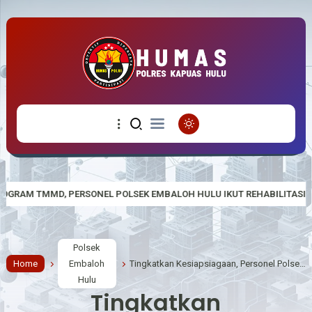
EK EMBALOH HULU IKUT REHABILITASI RUMAH TIDAK LAYAK HUNI
Polsek
Home
Embaloh
Tingkatkan Kesiapsiagaan, Personel Polsek Embaloh Hulu Siaga Pengamanan Mako
Hulu
Tingkatkan