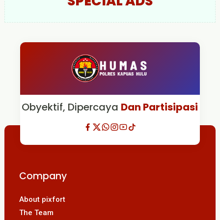
SPECIAL ADS
Obyektif, Dipercaya
Dan Partisipasi
Company
About pixfort
The Team