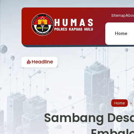
Sitemap
Abou
Home
Headline
Home
Sambang Desa
Embalo