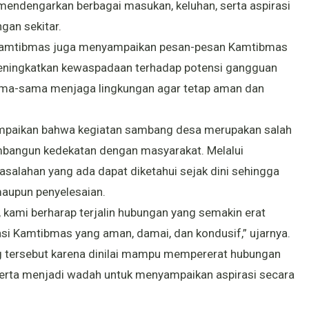
endengarkan berbagai masukan, keluhan, serta aspirasi
gan sekitar.
inkamtibmas juga menyampaikan pesan-pesan Kamtibmas
eningkatkan kewaspadaan terhadap potensi gangguan
ama-sama menjaga lingkungan agar tetap aman dan
paikan bahwa kegiatan sambang desa merupakan salah
bangun kedekatan dengan masyarakat. Melalui
asalahan yang ada dapat diketahui sejak dini sehingga
maupun penyelesaian.
 kami berharap terjalin hubungan yang semakin erat
uasi Kamtibmas yang aman, damai, dan kondusif,” ujarnya.
 tersebut karena dinilai mampu mempererat hubungan
serta menjadi wadah untuk menyampaikan aspirasi secara