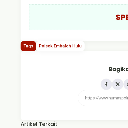
SP
Tags
Polsek Embaloh Hulu
Bagika
Artikel Terkait