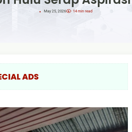
May 25, 2026
14 min read
ECIAL ADS