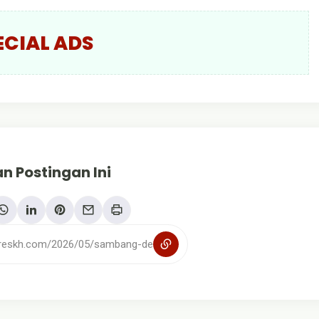
ECIAL ADS
n Postingan Ini