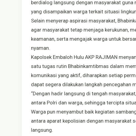
berdialog langsung dengan masyarakat guna m
yang disampaikan warga terkait situasi lingkun
Selain menyerap aspirasi masyarakat, Bhab
agar masyarakat tetap menjaga kerukunan, m
keamanan, serta mengajak warga untuk bers
nyaman.
Kapolsek Embaloh Hulu AKP RAJIMAN menyam
satu tugas rutin Bhabinkamtibmas dalam mem
komunikasi yang aktif, diharapkan setiap perm
dapat segera dilakukan langkah pencegahan 
“Dengan hadir langsung di tengah masyarakat,
antara Polri dan warga, sehingga tercipta sit
Warga pun menyambut baik kegiatan sambang
antara aparat kepolisian dengan masyarakat 
langsung.