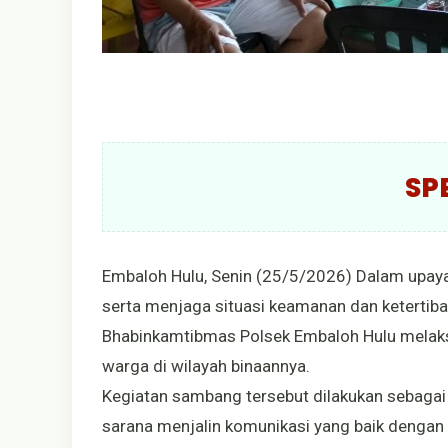
SP
Embaloh Hulu, Senin (25/5/2026) Dalam upa
serta menjaga situasi keamanan dan ketertib
Bhabinkamtibmas Polsek Embaloh Hulu melak
warga di wilayah binaannya.
Kegiatan sambang tersebut dilakukan sebagai 
sarana menjalin komunikasi yang baik denga