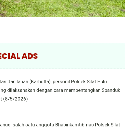
ECIAL ADS
 dan lahan (Karhutla), personil Polsek Silat Hulu
 yang dilaksanakan dengan cara membentangkan Spanduk
at (8/5/2026)
Imanuel salah satu anggota Bhabinkamtibmas Polsek Silat