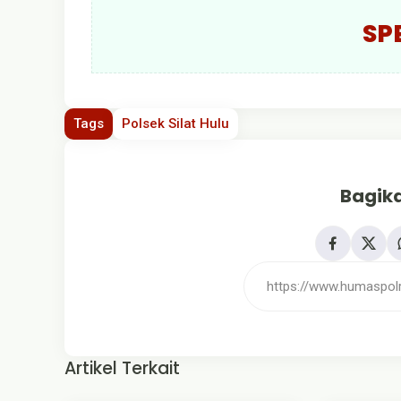
SP
Tags
Polsek Silat Hulu
Bagika
Artikel Terkait