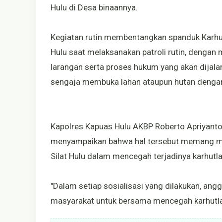
Hulu di Desa binaannya.
Kegiatan rutin membentangkan spanduk Karhut
Hulu saat melaksanakan patroli rutin, denga
larangan serta proses hukum yang akan dijal
sengaja membuka lahan ataupun hutan denga
Kapolres Kapuas Hulu AKBP Roberto Apriyanto U
menyampaikan bahwa hal tersebut memang men
Silat Hulu dalam mencegah terjadinya karhutla
"Dalam setiap sosialisasi yang dilakukan, ang
masyarakat untuk bersama mencegah karhutla,