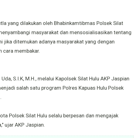
la yang dilakukan oleh Bhabinkamtibmas Polsek Silat
n menyambangi masyarakat dan mensosialisasikan tentang
ani jika ditemukan adanya masyarakat yang dengan
n cara membakar.
da, S.I.K, M.H., melalui Kapolsek Silat Hulu AKP Jaspian
jadi salah satu program Polres Kapuas Hulu Polsek
.
gota Polsek Silat Hulu selalu berpesan dan mengajak
" ujar AKP Jaspian.