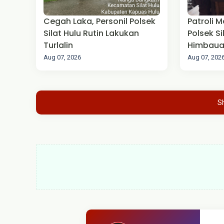
Cegah Laka, Personil Polsek
Patroli M
Silat Hulu Rutin Lakukan
Polsek S
Turlalin
Himbaua
Aug 07, 2026
Aug 07, 202
S