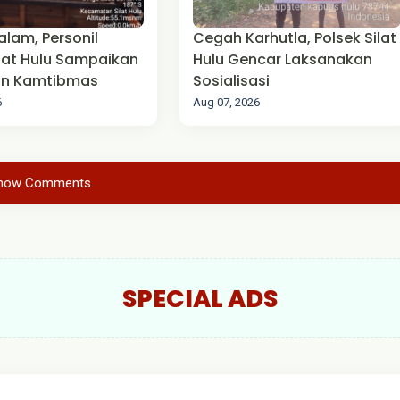
alam, Personil
Cegah Karhutla, Polsek Silat
ilat Hulu Sampaikan
Hulu Gencar Laksanakan
n Kamtibmas
Sosialisasi
6
Aug 07, 2026
how Comments
SPECIAL ADS