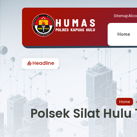
Sitemap
Abou
Home
Headline
Home
Polsek Silat Hul