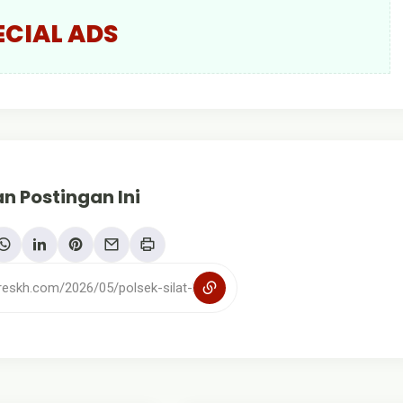
ECIAL ADS
n Postingan Ini