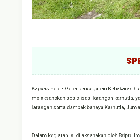
SP
Kapuas Hulu - Guna pencegahan Kebakaran hutan
melaksanakan sosialisasi larangan karhutla,
larangan serta dampak bahaya Karhutla, Jum'
Dalam kegiatan ini dilaksanakan oleh Briptu 