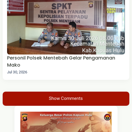
Personil Polsek Mentebah Gelar Pengamanan
Mako
Jul 30, 2026
Show Comments