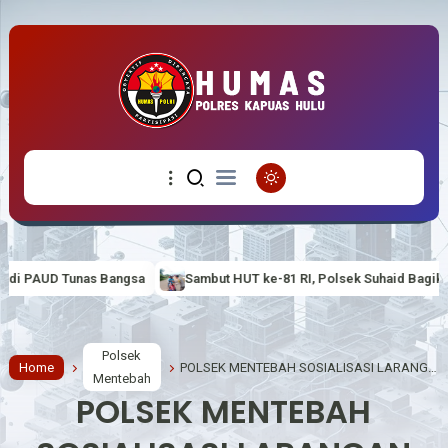
a
Sambut HUT ke-81 RI, Polsek Suhaid Bagikan Bendera Merah Puti
Polsek
Home
POLSEK MENTEBAH SOSIALISASI LARANGAN KARHUTLA DI DESA SUKA MAJU
Mentebah
POLSEK MENTEBAH