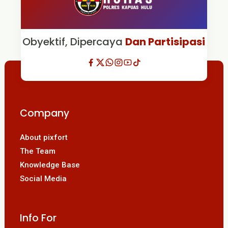
Obyektif, Dipercaya
Dan Partisipasi
Company
About pixfort
The Team
Knowledge Base
Social Media
Info For