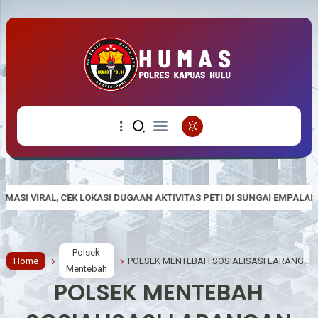
ASI DUGAAN AKTIVITAS PETI DI SUNGAI EMPALAK
Polsek Empanan
Polsek
Home
POLSEK MENTEBAH SOSIALISASI LARANGAN KARHUTLA DI DESA SUKA MAJU
Mentebah
POLSEK MENTEBAH