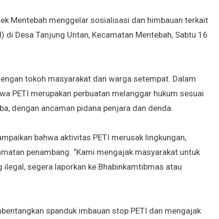
ek Mentebah menggelar sosialisasi dan himbauan terkait
) di Desa Tanjung Untan, Kecamatan Mentebah, Sabtu 16
 dengan tokoh masyarakat dan warga setempat. Dalam
ahwa PETI merupakan perbuatan melanggar hukum sesuai
ba, dengan ancaman pidana penjara dan denda.
paikan bahwa aktivitas PETI merusak lingkungan,
amatan penambang. “Kami mengajak masyarakat untuk
ng ilegal, segera laporkan ke Bhabinkamtibmas atau
mbentangkan spanduk imbauan stop PETI dan mengajak