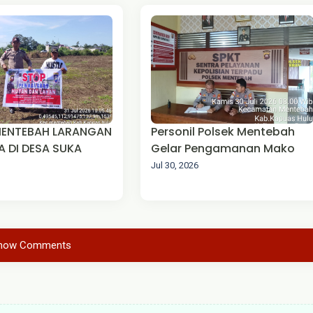
MENTEBAH LARANGAN
Personil Polsek Mentebah
 DI DESA SUKA
Gelar Pengamanan Mako
Jul 30, 2026
how Comments