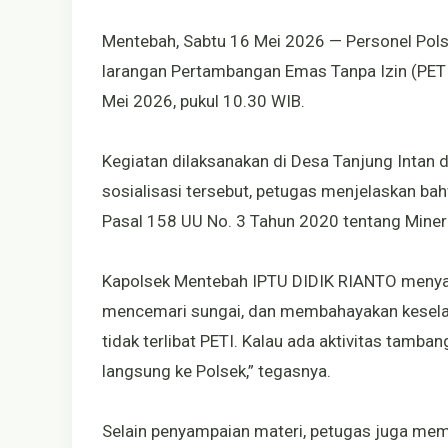
Mentebah, Sabtu 16 Mei 2026 — Personel Pols
larangan Pertambangan Emas Tanpa Izin (PETI
Mei 2026, pukul 10.30 WIB.
Kegiatan dilaksanakan di Desa Tanjung Intan
sosialisasi tersebut, petugas menjelaskan b
Pasal 158 UU No. 3 Tahun 2020 tentang Miner
Kapolsek Mentebah IPTU DIDIK RIANTO menyam
mencemari sungai, dan membahayakan kesel
tidak terlibat PETI. Kalau ada aktivitas tamba
langsung ke Polsek,” tegasnya.
Selain penyampaian materi, petugas juga me