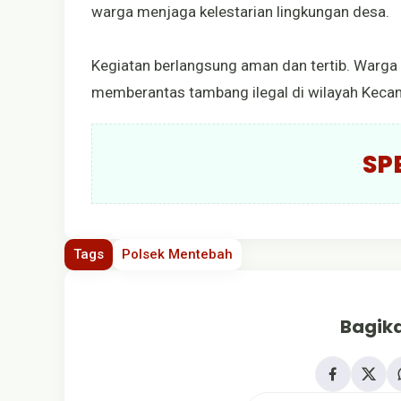
warga menjaga kelestarian lingkungan desa.
Kegiatan berlangsung aman dan tertib. Warga
memberantas tambang ilegal di wilayah Keca
SP
Tags
Polsek Mentebah
Bagika