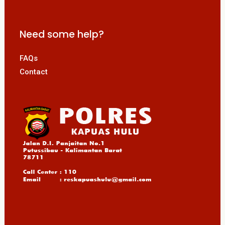
Need some help?
FAQs
Contact