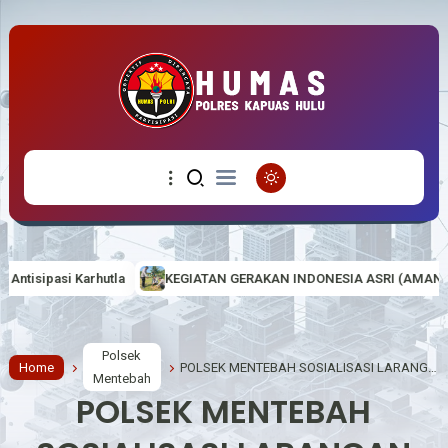
KEGIATAN GERAKAN INDONESIA ASRI (AMAN, SEHAT, RESIK DAN IND
Polsek
Home
POLSEK MENTEBAH SOSIALISASI LARANGAN KARHUTLA DI DESA SUKA MAJU
Mentebah
POLSEK MENTEBAH