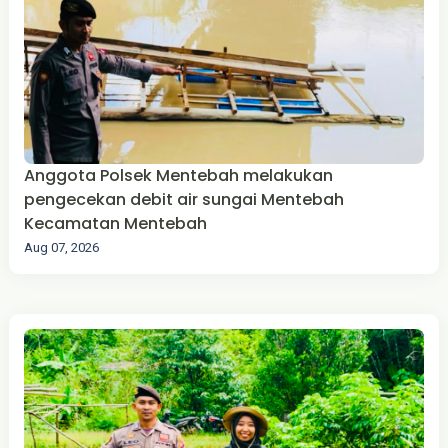
Anggota Polsek Mentebah melakukan
pengecekan debit air sungai Mentebah
Kecamatan Mentebah
Aug 07, 2026