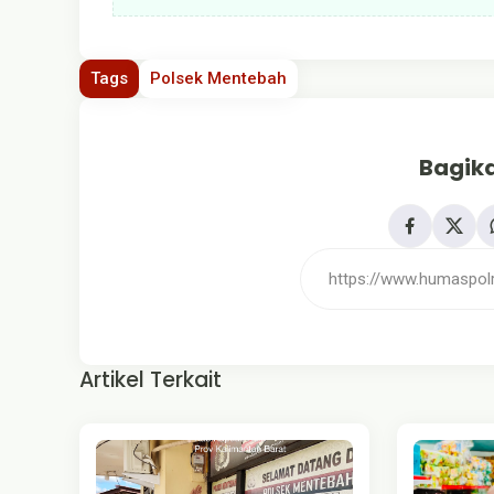
Tags
Polsek Mentebah
Bagika
Artikel Terkait