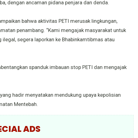
ba, dengan ancaman pidana penjara dan denda.
paikan bahwa aktivitas PETI merusak lingkungan,
amatan penambang. “Kami mengajak masyarakat untuk
ng ilegal, segera laporkan ke Bhabinkamtibmas atau
mbentangkan spanduk imbauan stop PETI dan mengajak
 yang hadir menyatakan mendukung upaya kepolisian
matan Mentebah.
ECIAL ADS