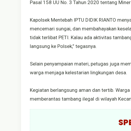
Pasal 158 UU No. 3 Tahun 2020 tentang Miner
Kapolsek Mentebah IPTU DIDIK RIANTO menyam
mencemari sungai, dan membahayakan kesel
tidak terlibat PETI. Kalau ada aktivitas tamba
langsung ke Polsek,” tegasnya.
Selain penyampaian materi, petugas juga me
warga menjaga kelestarian lingkungan desa.
Kegiatan berlangsung aman dan tertib. Warga
memberantas tambang ilegal di wilayah Keca
SP