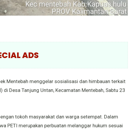
ECIAL ADS
ek Mentebah menggelar sosialisasi dan himbauan terkait
) di Desa Tanjung Untan, Kecamatan Mentebah, Sabtu 23
 dengan tokoh masyarakat dan warga setempat. Dalam
ahwa PETI merupakan perbuatan melanggar hukum sesuai